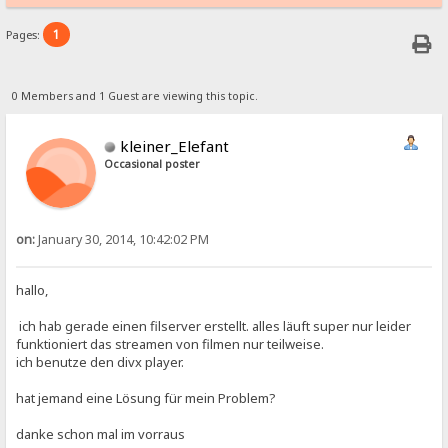
1
Pages:
0 Members and 1 Guest are viewing this topic.
kleiner_Elefant
Occasional poster
on:
January 30, 2014, 10:42:02 PM
hallo,
ich hab gerade einen filserver erstellt. alles läuft super nur leider
funktioniert das streamen von filmen nur teilweise.
ich benutze den divx player.
hat jemand eine Lösung für mein Problem?
danke schon mal im vorraus