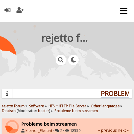
rejetto forum
PROBLEMS?
rejetto forum
»
Software
»
HFS ~ HTTP File Server
»
Other languages
»
Deutsch
(Moderator:
bacter
) »
Probleme beim streamen
Probleme beim streamen
« previous
next »
kleiner_Elefant
·
2 ·
18559