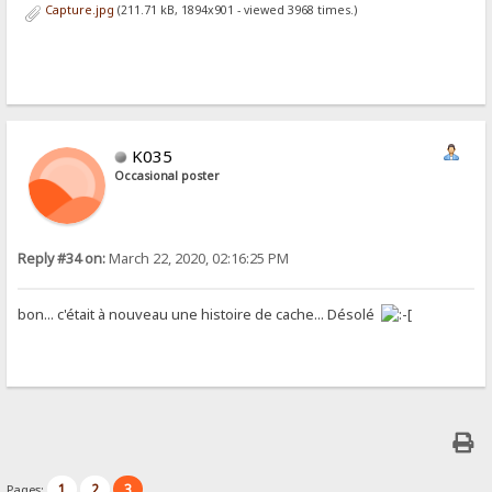
Capture.jpg
(211.71 kB, 1894x901 - viewed 3968 times.)
K035
Occasional poster
Reply #34 on:
March 22, 2020, 02:16:25 PM
bon... c'était à nouveau une histoire de cache... Désolé
1
2
3
Pages: