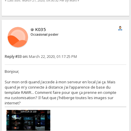
«
Last Edit: March 21, 2020, 09:50:52 PM by Mars
»
K035
Occasional poster
Reply #33 on:
March 22, 2020, 01:17:25 PM
Bonjour,
Sur mon ordi quand j'accede à mon serveur en local j'ai ça. Mais
quand je m'y connecte à distance j'ai l'apparence de base du
template RAWR... Comment faire pour que ça prenne en compte
ma customisation? Il faut que j'héberge toutes les images sur
internet?