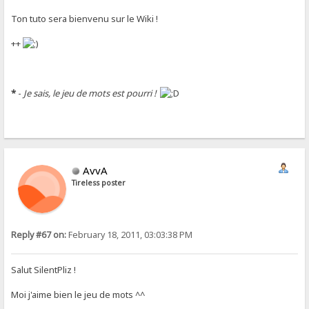
Ton tuto sera bienvenu sur le Wiki !
++
*
-
Je sais, le jeu de mots est pourri !
AvvA
Tireless poster
Reply #67 on:
February 18, 2011, 03:03:38 PM
Salut SilentPliz !
Moi j'aime bien le jeu de mots ^^