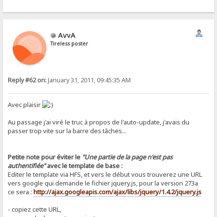
AvvA
Tireless poster
Reply #62 on:
January 31, 2011, 09:45:35 AM
Avec plaisir
Au passage j'ai viré le truc à propos de l'auto-update, j'avais du
passer trop vite sur la barre des tâches...
Petite note pour éviter le
"Une partie de la page n'est pas
authentifiée"
avec le template de base :
Editer le template via HFS, et vers le début vous trouverez une URL
vers google qui demande le fichier jquery.js, pour la version 273a
ce sera :
http://ajax.googleapis.com/ajax/libs/jquery/1.4.2/jquery.js
- copiez cette URL,