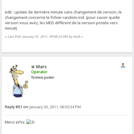
edit : update de dernière minute sans changement de version, le
changement concerne le fichier random.rnd. (pour savoir quelle
version vous avez, les MD5 diffèrent de la version postée vers
minuit)
«
Last Edit: January 31, 2011, 09:08:23 AM by AvvA
»
Mars
Operator
Tireless poster
Reply #61 on:
January 30, 2011, 06:50:34 PM
Merci aVVa