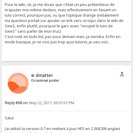
Pour le wiki, ok, je me disais que c'était un peu prétentieux de
m'ajouter moi-même dedans, mais effectivement en faisant un
tuto correct, pourquoi pas, vu que l'optique change (initialement
ma question portait sur ajouter un link vers ce topic dans le wiki de
GeeS, enfin plutôt, pourquoi le gars avais "recopié le tuto de
GeeS" sans parler de mon truc).
C'est noté en todo list, pas pour demain mais ça viendra. Enfin en
mode basique, je ne vois pas trop quoi tutorer, je vais voir...
dmatter
Occasional poster
Reply #68 on:
May 22, 2017, 03:07:01 PM
Salut
j'ai utilisé ta version 0.7 en mettant à jour HFS en 2.3kB299 anglais