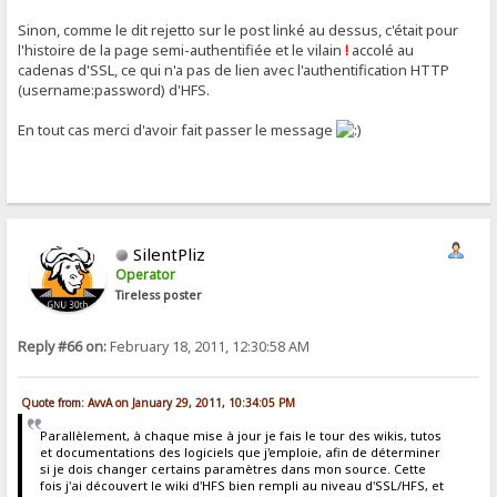
Sinon, comme le dit rejetto sur le post linké au dessus, c'était pour
l'histoire de la page semi-authentifiée et le vilain
!
accolé au
cadenas d'SSL, ce qui n'a pas de lien avec l'authentification HTTP
(username:password) d'HFS.
En tout cas merci d'avoir fait passer le message
SilentPliz
Operator
Tireless poster
Reply #66 on:
February 18, 2011, 12:30:58 AM
Quote from: AvvA on January 29, 2011, 10:34:05 PM
Parallèlement, à chaque mise à jour je fais le tour des wikis, tutos
et documentations des logiciels que j'emploie, afin de déterminer
si je dois changer certains paramètres dans mon source. Cette
fois j'ai découvert le wiki d'HFS bien rempli au niveau d'SSL/HFS, et