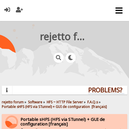
rejetto forum
PROBLEMS? QU
rejetto forum
»
Software
»
HFS ~ HTTP File Server
»
F.A.Q.s
»
Portable sHFS (HFS via STunnel) + GUI de configuration  [français]
Portable sHFS (HFS via STunnel) + GUI de
configuration [français]