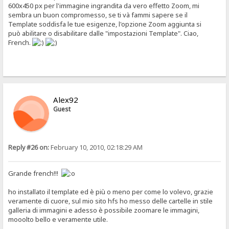
600x450 px per l'immagine ingrandita da vero effetto Zoom, mi
sembra un buon compromesso, se ti và fammi sapere se il
Template soddisfa le tue esigenze, l'opzione Zoom aggiunta si
può abilitare o disabilitare dalle "impostazioni Template". Ciao,
French.
Alex92
Guest
Reply #26 on:
February 10, 2010, 02:18:29 AM
Grande french!!!
ho installato il template ed è più o meno per come lo volevo, grazie
veramente di cuore, sul mio sito hfs ho messo delle cartelle in stile
galleria di immagini e adesso è possibile zoomare le immagini,
mooolto bello e veramente utile.