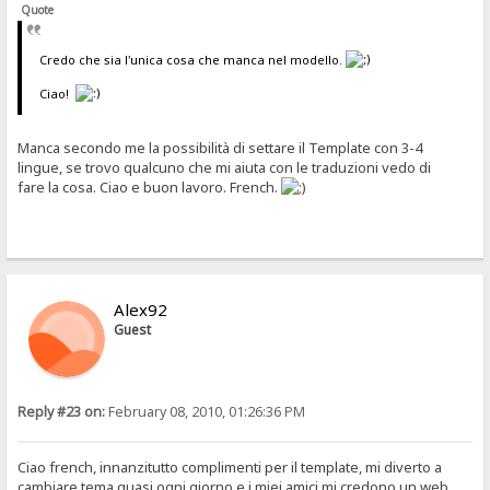
Quote
Credo che sia l'unica cosa che manca nel modello.
Ciao!
Manca secondo me la possibilità di settare il Template con 3-4
lingue, se trovo qualcuno che mi aiuta con le traduzioni vedo di
fare la cosa. Ciao e buon lavoro. French.
Alex92
Guest
Reply #23 on:
February 08, 2010, 01:26:36 PM
Ciao french, innanzitutto complimenti per il template, mi diverto a
cambiare tema quasi ogni giorno e i miei amici mi credono un web