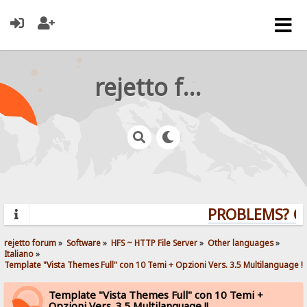
rejetto forum
PROBLEMS? QUE
rejetto forum
»
Software
»
HFS ~ HTTP File Server
»
Other languages
»
Italiano
»
Template "Vista Themes Full" con 10 Temi + Opzioni Vers. 3.5 Multilanguage !!
Template "Vista Themes Full" con 10 Temi +
Opzioni Vers. 3.5 Multilanguage !!