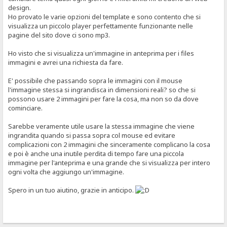
design.
Ho provato le varie opzioni del template e sono contento che si
visualizza un piccolo player perfettamente funzionante nelle
pagine del sito dove ci sono mp3.
Ho visto che si visualizza un'immagine in anteprima per i files
immagini e avrei una richiesta da fare.
E' possibile che passando sopra le immagini con il mouse
l'immagine stessa si ingrandisca in dimensioni reali? so che si
possono usare 2 immagini per fare la cosa, ma non so da dove
cominciare.
Sarebbe veramente utile usare la stessa immagine che viene
ingrandita quando si passa sopra col mouse ed evitare
complicazioni con 2 immagini che sinceramente complicano la cosa
e poi è anche una inutile perdita di tempo fare una piccola
immagine per l'anteprima e una grande che si visualizza per intero
ogni volta che aggiungo un'immagine.
Spero in un tuo aiutino, grazie in anticipo.