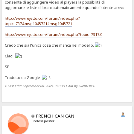
consente di aggiungere video al players la possibilità di
aggiornare le liste di brani automaticamente quando l'utente arrivi:
http://www.rejetto.com/forum/index.php?
topic=7374.msg1045721#msg1045721
http://www.rejetto.com/forum/index.php?topic=7317.0
Credo che sia l'unica cosa che manca nel modello.
Ciao!
SP
Tradotto da Google
«
Last Edit: September 06, 2009, 03:13:11 AM by SilentPliz
»
FRENCH CAN CAN
Tireless poster