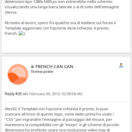
dimensioni tipo 1280x1600 px non entrerebbe nello schermo
visualizzando una lunga barra laterale o al di sotto dell'immagine
stessa.
Mi metto al lavoro, spero fra qualche ora di mettere sul forum il
Template aggiornato con l'opzione da te richiesta. A presto,
French.
FRENCH CAN CAN
Tireless poster
Reply #25 on:
February 09, 2010, 02:38:58 AM
Alex92, il Template con l'opzione richiesta è pronto, lo puoi
scaricare all'inizio di questo topic, come detto prima ho usato i
"CSS" per ingrandire l'immagine al passaggio del mouse, per
mantenere la compatibilità con gli "eeepc" e gli schermi di piccole
dimensioni ho preferito usare una risoluzione video max di