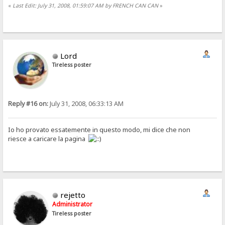
«
Last Edit: July 31, 2008, 01:59:07 AM by FRENCH CAN CAN
»
Lord
Tireless poster
Reply #16 on:
July 31, 2008, 06:33:13 AM
Io ho provato essatemente in questo modo, mi dice che non
riesce a caricare la pagina
rejetto
Administrator
Tireless poster