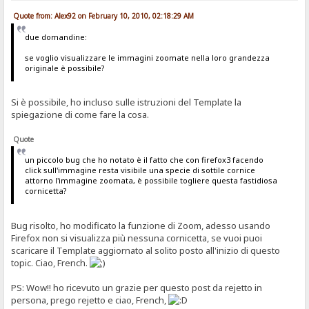
Quote from: Alex92 on February 10, 2010, 02:18:29 AM
due domandine:
se voglio visualizzare le immagini zoomate nella loro grandezza
originale è possibile?
Si è possibile, ho incluso sulle istruzioni del Template la
spiegazione di come fare la cosa.
Quote
un piccolo bug che ho notato è il fatto che con firefox3 facendo
click sull'immagine resta visibile una specie di sottile cornice
attorno l'immagine zoomata, è possibile togliere questa fastidiosa
cornicetta?
Bug risolto, ho modificato la funzione di Zoom, adesso usando
Firefox non si visualizza più nessuna cornicetta, se vuoi puoi
scaricare il Template aggiornato al solito posto all'inizio di questo
topic. Ciao, French.
PS: Wow!! ho ricevuto un grazie per questo post da rejetto in
persona, prego rejetto e ciao, French,