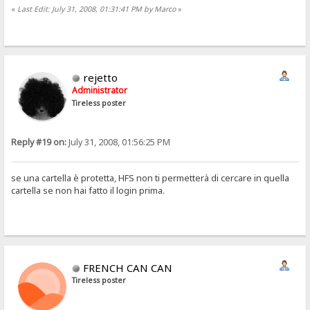
«
Last Edit: July 31, 2008, 01:31:41 PM by Marco
»
rejetto
Administrator
Tireless poster
Reply #19 on:
July 31, 2008, 01:56:25 PM
se una cartella è protetta, HFS non ti permetterà di cercare in quella
cartella se non hai fatto il login prima.
FRENCH CAN CAN
Tireless poster