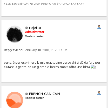
«
Last Edit: February 10, 2010, 08:58:40 AM by FRENCH CAN CAN
»
rejetto
Administrator
Tireless poster
Reply #28 on:
February 10, 2010, 01:21:37 PM
certo, è per esprimere la mia gratitudine verso chi si dà da fare per
aiutare la gente. se un giorno ci becchiamo ti offro una birra
FRENCH CAN CAN
Tireless poster