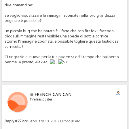
due domandine:
se voglio visualizzare le immagini zoomate nella loro grandezza
originale è possibile?
un piccolo bug che ho notato è il fatto che con firefox3 facendo
click sull'immagine resta visibile una specie di sottile cornice
attorno l'immagine zoomata, è possibile togliere questa fastidiosa
cornicetta?
Ti ringrazio di nuovo per la tua pazienza ed il tempo che hai perso
per me. A presto, Alex92.
FRENCH CAN CAN
Tireless poster
Reply #27 on:
February 10, 2010, 08:55:20 AM