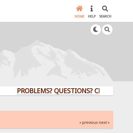
HOME
HELP
SEARCH
PROBLEMS? QUESTIONS? CLICK HERE!
« previous
next »