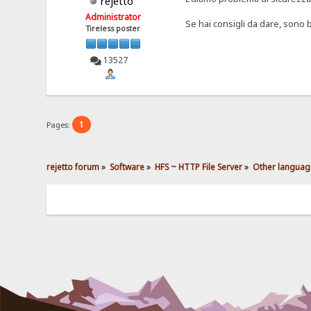
rejetto
Administrator
Se hai consigli da dare, sono b
Tireless poster
13527
1
Pages:
rejetto forum
»
Software
»
HFS ~ HTTP File Server
»
Other languag