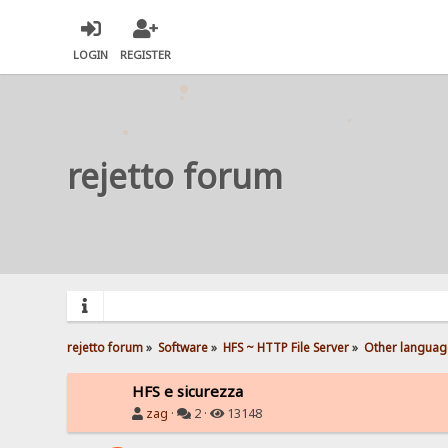
LOGIN
REGISTER
rejetto forum
rejetto forum
»
Software
»
HFS ~ HTTP File Server
»
Other languag
HFS e sicurezza
zag
·
2 ·
13148