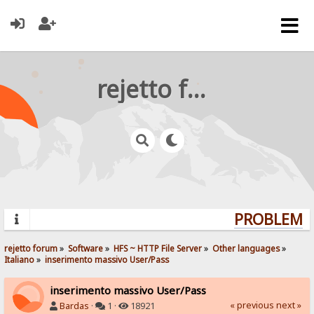
rejetto forum
PROBLEMS?
rejetto forum
»
Software
»
HFS ~ HTTP File Server
»
Other languages
»
Italiano
»
inserimento massivo User/Pass 
inserimento massivo User/Pass
« previous
next »
Bardas
·
1 ·
18921