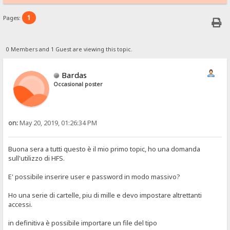
1
Pages:
0 Members and 1 Guest are viewing this topic.
Bardas
Occasional poster
on:
May 20, 2019, 01:26:34 PM
Buona sera a tutti questo è il mio primo topic, ho una domanda
sull'utilizzo di HFS.
E' possibile inserire user e password in modo massivo?
Ho una serie di cartelle, piu di mille e devo impostare altrettanti
accessi.
in definitiva è possibile importare un file del tipo