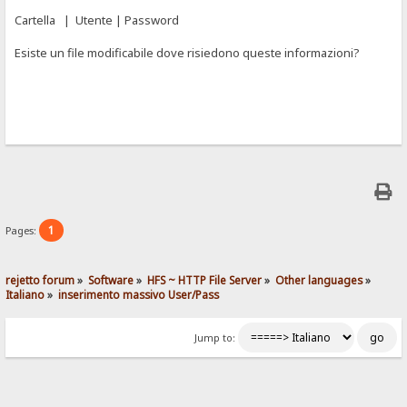
Cartella | Utente | Password
Esiste un file modificabile dove risiedono queste informazioni?
1
Pages:
rejetto forum
»
Software
»
HFS ~ HTTP File Server
»
Other languages
»
Italiano
»
inserimento massivo User/Pass 
Jump to: