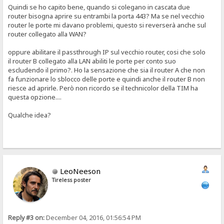
Quindi se ho capito bene, quando si colegano in cascata due
router bisogna aprire su entrambi la porta 443? Ma se nel vecchio
router le porte mi davano problemi, questo si reverserà anche sul
router collegato alla WAN?
oppure abilitare il passthrough IP sul vecchio router, cosi che solo
il router B collegato alla LAN abiliti le porte per conto suo
escludendo il primo?. Ho la sensazione che sia il router A che non
fa funzionare lo sblocco delle porte e quindi anche il router B non
riesce ad aprirle. Però non ricordo se il technicolor della TIM ha
questa opzione....
Qualche idea?
LeoNeeson
Tireless poster
Reply #3 on:
December 04, 2016, 01:56:54 PM