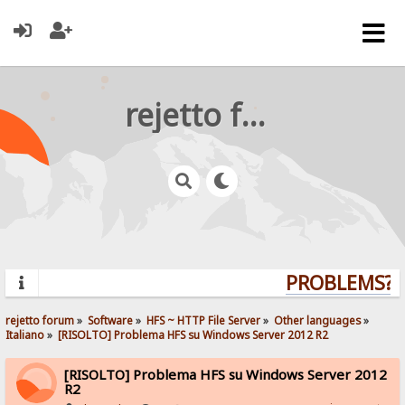
rejetto forum
PROBLEMS? Q
rejetto forum
»
Software
»
HFS ~ HTTP File Server
»
Other languages
»
Italiano
»
[RISOLTO] Problema HFS su Windows Server 2012 R2
[RISOLTO] Problema HFS su Windows Server 2012
R2