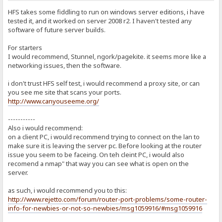
HFS takes some fiddling to run on windows server editions, i have
tested it, and it worked on server 2008 r2. I haven't tested any
software of future server builds.
For starters
I would recommend, Stunnel, ngork/pagekite. it seems more like a
networking issues, then the software.
i don't trust HFS self test, i would recommend a proxy site, or can
you see me site that scans your ports.
http://www.canyouseeme.org/
-----------
Also i would recommend:
on a client PC, i would recommend trying to connect on the lan to
make sure it is leaving the server pc. Before looking at the router
issue you seem to be faceing. On teh cleint PC, i would also
recomend a nmap" that way you can see what is open on the
server.
as such, i would recommend you to this:
http://www.rejetto.com/forum/router-port-problems/some-router-
info-for-newbies-or-not-so-newbies/msg1059916/#msg1059916