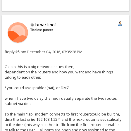
bmartino1
Tireless poster
Reply #5 on:
December 04, 2016, 07:35:28 PM
Ok, so this is a big network issues then,
dependent on the routers and how you want and have things
talking to each other.
*you could use iptables(nat), or DMZ
when i have two daisy chained i usually separate the two routes
subnet via dmz
so the main "isp" modem connects to first router(could be builtin), i
dmz the last ip (ie 192.168.1.254) and the next router is set statically
to the dmz (this way all other traffic from the first router is unable
to talk to the DMZ..., all ports are open and now assigned to the