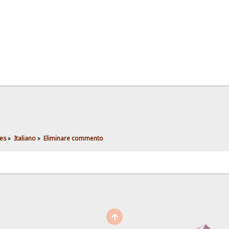
es
»
Italiano
»
Eliminare commento