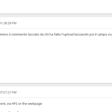
01:28:29 PM
Elimino il commento lasciato da chi ha fatto l'upload lasciando poi il campo vu
07:57:21 PM
ent, via HFS or the webpage