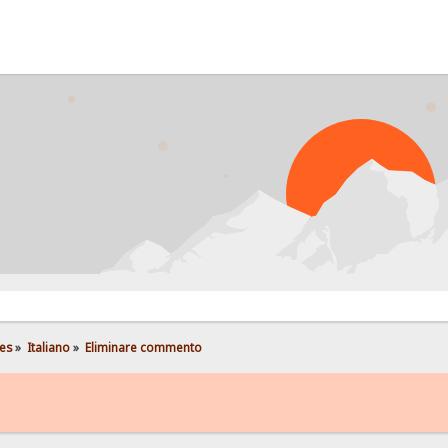
P
es
»
Italiano
»
Eliminare commento