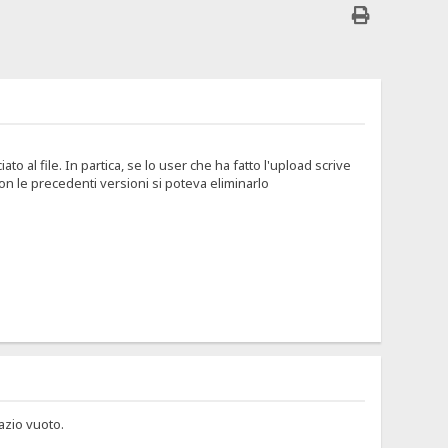
 al file. In partica, se lo user che ha fatto l'upload scrive
on le precedenti versioni si poteva eliminarlo
azio vuoto.