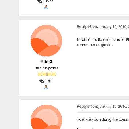
13527
Reply #3 on:
January 12, 2016, 
Infatti è quello che faccio io. 
commento originale.
al_z
Tireless poster
120
Reply #4 on:
January 12, 2016, 
how are you editing the comm