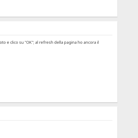
oto e clico su "OK"; al refresh della pagina ho ancora il