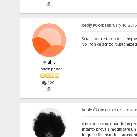
Reply #6 on:
February 16, 2016
Scusa per il ritardo della rispos
No. non cè scritto "customized
al_z
Tireless poster
120
Reply #7 on:
March 06, 2016, 0
è molto strano, quando ho pro
Intanto prova a modificare un 
In quale file risiede fisicame