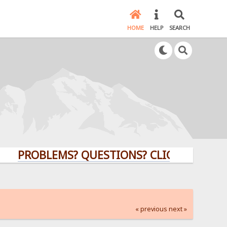
HOME
HELP
SEARCH
ROBLEMS? QUESTIONS? CLICK HERE!
« previous
next »