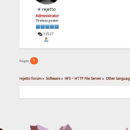
rejetto
Administrator
Tireless poster
13527
1
Pages:
rejetto forum
»
Software
»
HFS ~ HTTP File Server
»
Other languag