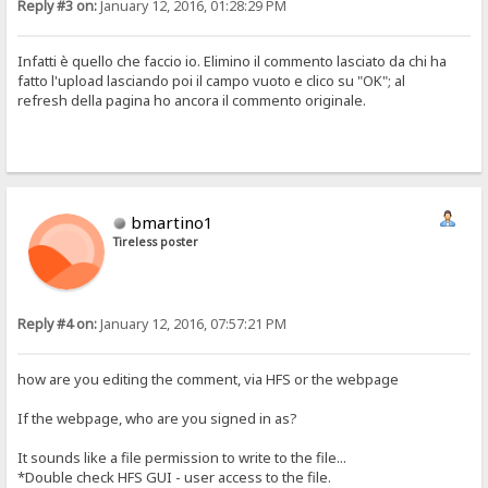
Reply #3 on:
January 12, 2016, 01:28:29 PM
Infatti è quello che faccio io. Elimino il commento lasciato da chi ha
fatto l'upload lasciando poi il campo vuoto e clico su "OK"; al
refresh della pagina ho ancora il commento originale.
bmartino1
Tireless poster
Reply #4 on:
January 12, 2016, 07:57:21 PM
how are you editing the comment, via HFS or the webpage
If the webpage, who are you signed in as?
It sounds like a file permission to write to the file...
*Double check HFS GUI - user access to the file.