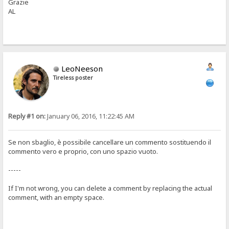
Grazie
AL
LeoNeeson
Tireless poster
Reply #1 on:
January 06, 2016, 11:22:45 AM
Se non sbaglio, è possibile cancellare un commento sostituendo il
commento vero e proprio, con uno spazio vuoto.
-----
If I'm not wrong, you can delete a comment by replacing the actual
comment, with an empty space.