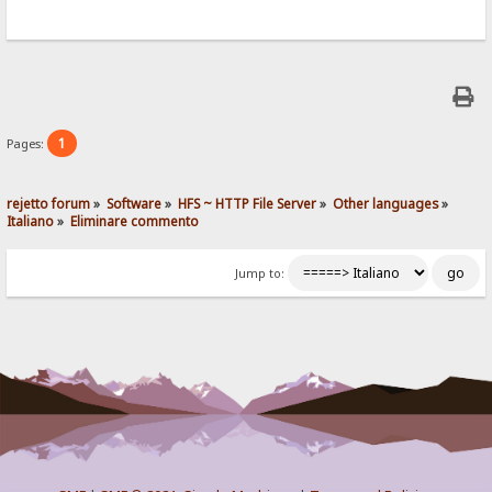
1
Pages:
rejetto forum
»
Software
»
HFS ~ HTTP File Server
»
Other languages
»
Italiano
»
Eliminare commento
Jump to: