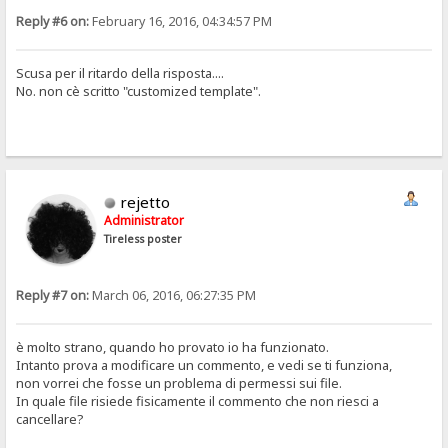
Reply #6 on:
February 16, 2016, 04:34:57 PM
Scusa per il ritardo della risposta....
No. non cè scritto "customized template".
rejetto
Administrator
Tireless poster
Reply #7 on:
March 06, 2016, 06:27:35 PM
è molto strano, quando ho provato io ha funzionato.
Intanto prova a modificare un commento, e vedi se ti funziona,
non vorrei che fosse un problema di permessi sui file.
In quale file risiede fisicamente il commento che non riesci a
cancellare?