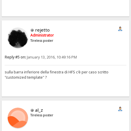
rejetto
Administrator
Tireless poster
Reply #5 on:
January 13, 2016, 10:49:16 PM
sulla barra inferiore della finestra di HFS c'è per caso scritto
"customized template" ?
al_z
Tireless poster