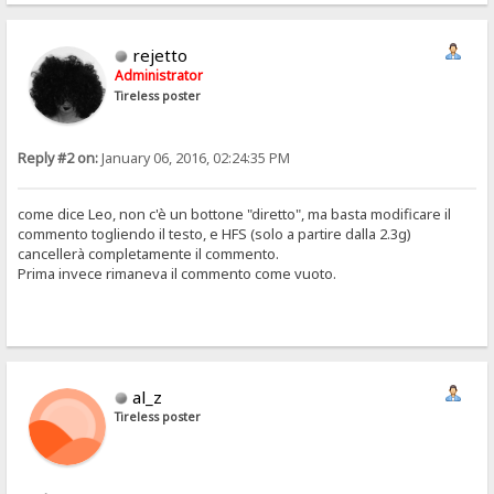
rejetto
Administrator
Tireless poster
Reply #2 on:
January 06, 2016, 02:24:35 PM
come dice Leo, non c'è un bottone "diretto", ma basta modificare il
commento togliendo il testo, e HFS (solo a partire dalla 2.3g)
cancellerà completamente il commento.
Prima invece rimaneva il commento come vuoto.
al_z
Tireless poster