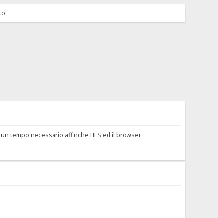
to.
è un tempo necessario affinche HFS ed il browser