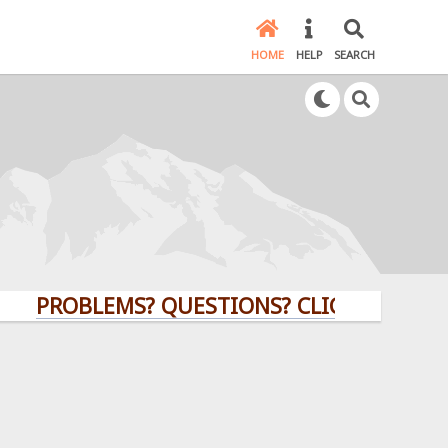
HOME
HELP
SEARCH
PROBLEMS? QUESTIONS? CLICK HERE!