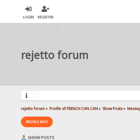
LOGIN
REGISTER
rejetto forum
rejetto forum
»
Profile of FRENCH CAN CAN
»
Show Posts
»
Messa
PROFILE INFO
SHOW POSTS