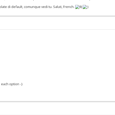
te di default, comunque vedi tu. Saluti, French.
 each option -}