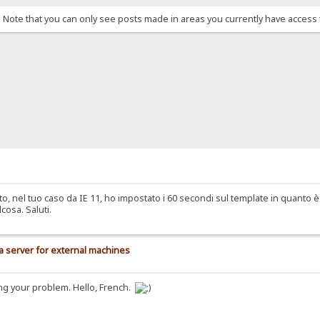
. Note that you can only see posts made in areas you currently have access 
, nel tuo caso da IE 11, ho impostato i 60 secondi sul template in quanto 
osa. Saluti.
a server for external machines
ing your problem. Hello, French.