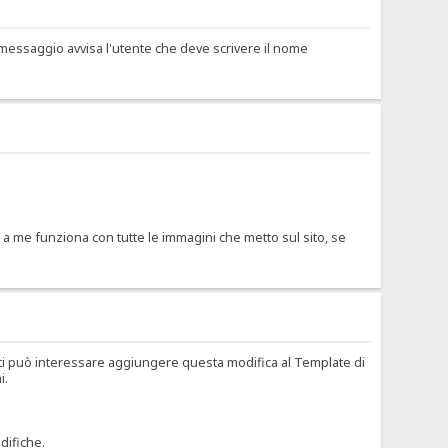
 messaggio avvisa l'utente che deve scrivere il nome
 a me funziona con tutte le immagini che metto sul sito, se
ti può interessare aggiungere questa modifica al Template di
i.
difiche.