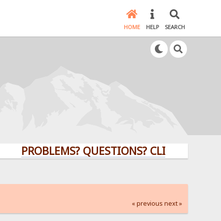
HOME
HELP
SEARCH
PROBLEMS? QUESTIONS? CLICK HERE!
« previous
next »