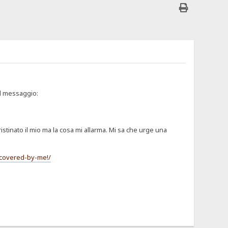
il messaggio:
istinato il mio ma la cosa mi allarma. Mi sa che urge una
scovered-by-me!/