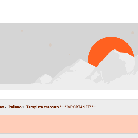
es
»
Italiano
»
Template craccato ***IMPORTANTE***