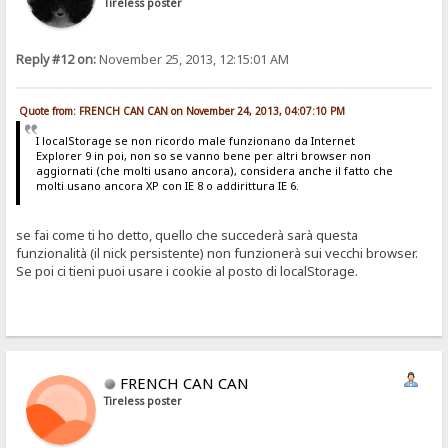
Tireless poster
Reply #12 on:
November 25, 2013, 12:15:01 AM
Quote from: FRENCH CAN CAN on November 24, 2013, 04:07:10 PM
I localStorage se non ricordo male funzionano da Internet
Explorer 9 in poi, non so se vanno bene per altri browser non
aggiornati (che molti usano ancora), considera anche il fatto che
molti usano ancora XP con IE 8 o addirittura IE 6.
se fai come ti ho detto, quello che succederà sarà questa
funzionalità (il nick persistente) non funzionerà sui vecchi browser.
Se poi ci tieni puoi usare i cookie al posto di localStorage.
FRENCH CAN CAN
Tireless poster