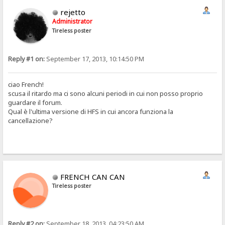
rejetto
Administrator
Tireless poster
Reply #1 on:
September 17, 2013, 10:14:50 PM
ciao French!
scusa il ritardo ma ci sono alcuni periodi in cui non posso proprio
guardare il forum.
Qual è l'ultima versione di HFS in cui ancora funziona la
cancellazione?
FRENCH CAN CAN
Tireless poster
Reply #2 on:
September 18, 2013, 04:23:50 AM