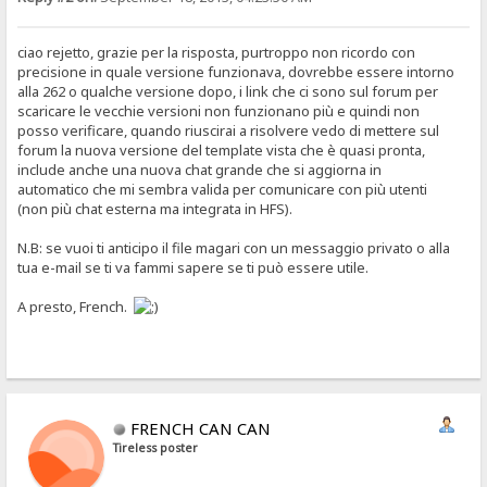
ciao rejetto, grazie per la risposta, purtroppo non ricordo con
precisione in quale versione funzionava, dovrebbe essere intorno
alla 262 o qualche versione dopo, i link che ci sono sul forum per
scaricare le vecchie versioni non funzionano più e quindi non
posso verificare, quando riuscirai a risolvere vedo di mettere sul
forum la nuova versione del template vista che è quasi pronta,
include anche una nuova chat grande che si aggiorna in
automatico che mi sembra valida per comunicare con più utenti
(non più chat esterna ma integrata in HFS).
N.B: se vuoi ti anticipo il file magari con un messaggio privato o alla
tua e-mail se ti va fammi sapere se ti può essere utile.
A presto, French.
FRENCH CAN CAN
Tireless poster