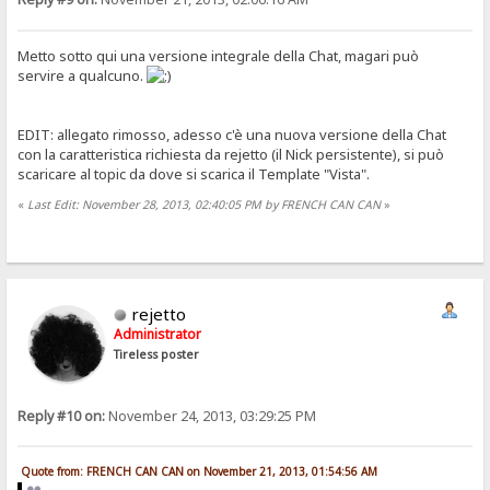
Metto sotto qui una versione integrale della Chat, magari può
servire a qualcuno.
EDIT: allegato rimosso, adesso c'è una nuova versione della Chat
con la caratteristica richiesta da rejetto (il Nick persistente), si può
scaricare al topic da dove si scarica il Template "Vista".
«
Last Edit: November 28, 2013, 02:40:05 PM by FRENCH CAN CAN
»
rejetto
Administrator
Tireless poster
Reply #10 on:
November 24, 2013, 03:29:25 PM
Quote from: FRENCH CAN CAN on November 21, 2013, 01:54:56 AM