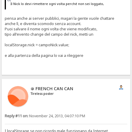
Il Nick lo devi rimettere ogni volta perché non sei loggato,
pensa anche ai server pubblici, magari la gente vuole chattare
anche lì, e diventa scomodo senza account.
Puoi salvare il nome ogni volta che viene modificato,
tipo all'evento change del campo del nick, metti un
localStorage.nick = campoNick.value;
e alla partenza della pagina lo vai a rileggere
FRENCH CAN CAN
Tireless poster
Reply #11 on:
November 24, 2013, 04:07:10 PM
I localStorage se non ricordo male funzionano da Internet