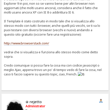
Explorer 9 in poi, non so se vanno bene per altri browser non
aggiornati (che molti usano ancora), considera anche il fatto che
molti usano ancora XP con IE 8 o addirittura IE 6.
Il Template è stato costruito in modo tale che si visualizza allo
stesso modo con tutti i browser, anche quelli più vecchi, se ti va lo
puoi testare con diversi browser (vecchi e nuovi) andando a
questo sito gratuito (occorre fare una registrazione):
http://www.browserstack.com/
vedrai che si visualizza e funziona allo stesso modo come detto
sopra.
Credo comunque si possa fare la cosa ma con codice javascript o
meglio Ajax, appena trovo un po' di tempo vedo di fare la cosa, nel
caso ti faccio sapere su questo topic, ciao, French.
rejetto
Administrator