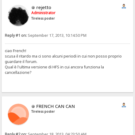
rejetto
Administrator
Tireless poster
Reply #1 on:
September 17, 2013, 10:14:50 PM
ciao French!
scusa il ritardo ma ci sono alcuni periodi in cui non posso proprio
guardare il forum.
Qual è l'ultima versione di HFS in cui ancora funziona la
cancellazione?
FRENCH CAN CAN
Tireless poster
Reply #2 on:
September 18, 2013, 04:23:50 AM