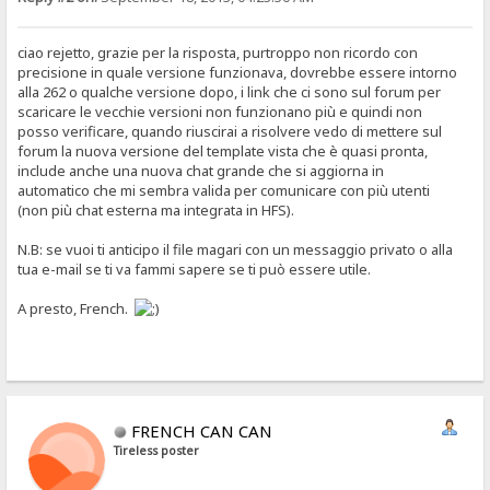
ciao rejetto, grazie per la risposta, purtroppo non ricordo con
precisione in quale versione funzionava, dovrebbe essere intorno
alla 262 o qualche versione dopo, i link che ci sono sul forum per
scaricare le vecchie versioni non funzionano più e quindi non
posso verificare, quando riuscirai a risolvere vedo di mettere sul
forum la nuova versione del template vista che è quasi pronta,
include anche una nuova chat grande che si aggiorna in
automatico che mi sembra valida per comunicare con più utenti
(non più chat esterna ma integrata in HFS).
N.B: se vuoi ti anticipo il file magari con un messaggio privato o alla
tua e-mail se ti va fammi sapere se ti può essere utile.
A presto, French.
FRENCH CAN CAN
Tireless poster