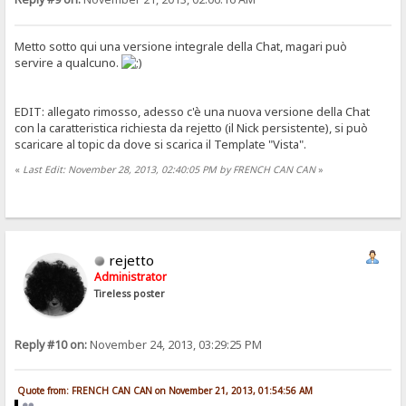
Metto sotto qui una versione integrale della Chat, magari può
servire a qualcuno.
EDIT: allegato rimosso, adesso c'è una nuova versione della Chat
con la caratteristica richiesta da rejetto (il Nick persistente), si può
scaricare al topic da dove si scarica il Template "Vista".
«
Last Edit: November 28, 2013, 02:40:05 PM by FRENCH CAN CAN
»
rejetto
Administrator
Tireless poster
Reply #10 on:
November 24, 2013, 03:29:25 PM
Quote from: FRENCH CAN CAN on November 21, 2013, 01:54:56 AM