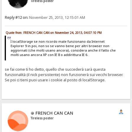
Tireless poster
Reply #12 on:
November 25, 2013, 12:15:01 AM
Quote from: FRENCH CAN CAN on November 24, 2013, 04:07:10 PM
I localStorage se non ricordo male funzionano da Internet
Explorer 9 in poi, non so se vanno bene per altri browser non
aggiornati (che molti usano ancora), considera anche il fatto che
molti usano ancora XP con IE 8 o addirittura IE 6.
se fai come ti ho detto, quello che succederà sarà questa
funzionalità (il nick persistente) non funzionerà sui vecchi browser.
Se poi ci tieni puoi usare i cookie al posto di localStorage.
FRENCH CAN CAN
Tireless poster