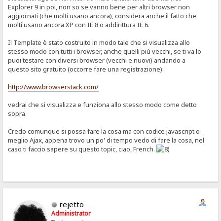
Explorer 9 in poi, non so se vanno bene per altri browser non
aggiornati (che molti usano ancora), considera anche il fatto che
molti usano ancora XP con IE 8 o addirittura IE 6.
Il Template è stato costruito in modo tale che si visualizza allo
stesso modo con tutti i browser, anche quelli più vecchi, se ti va lo
puoi testare con diversi browser (vecchi e nuovi) andando a
questo sito gratuito (occorre fare una registrazione):
http://www.browserstack.com/
vedrai che si visualizza e funziona allo stesso modo come detto
sopra.
Credo comunque si possa fare la cosa ma con codice javascript o
meglio Ajax, appena trovo un po' di tempo vedo di fare la cosa, nel
caso ti faccio sapere su questo topic, ciao, French.
rejetto
Administrator