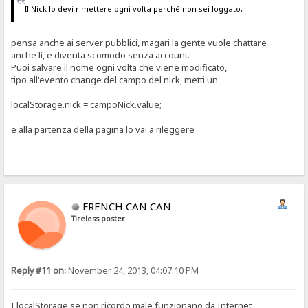
Il Nick lo devi rimettere ogni volta perché non sei loggato,
pensa anche ai server pubblici, magari la gente vuole chattare
anche lì, e diventa scomodo senza account.
Puoi salvare il nome ogni volta che viene modificato,
tipo all'evento change del campo del nick, metti un
localStorage.nick = campoNick.value;
e alla partenza della pagina lo vai a rileggere
FRENCH CAN CAN
Tireless poster
Reply #11 on:
November 24, 2013, 04:07:10 PM
I localStorage se non ricordo male funzionano da Internet