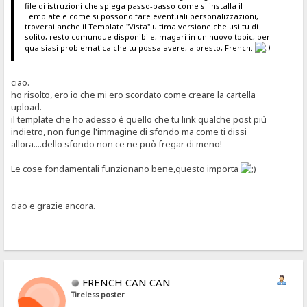
file di istruzioni che spiega passo-passo come si installa il
Template e come si possono fare eventuali personalizzazioni,
troverai anche il Template "Vista" ultima versione che usi tu di
solito, resto comunque disponibile, magari in un nuovo topic, per
qualsiasi problematica che tu possa avere, a presto, French.
ciao.
ho risolto, ero io che mi ero scordato come creare la cartella
upload.
il template che ho adesso è quello che tu link qualche post più
indietro, non funge l'immagine di sfondo ma come ti dissi
allora....dello sfondo non ce ne può fregar di meno!
Le cose fondamentali funzionano bene,questo importa
ciao e grazie ancora.
FRENCH CAN CAN
Tireless poster