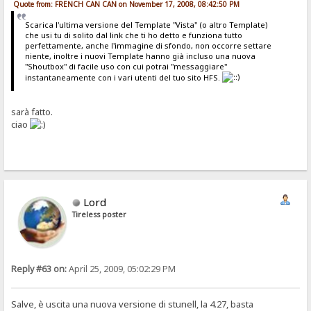
Quote from: FRENCH CAN CAN on November 17, 2008, 08:42:50 PM
Scarica l'ultima versione del Template "Vista" (o altro Template)
che usi tu di solito dal link che ti ho detto e funziona tutto
perfettamente, anche l'immagine di sfondo, non occorre settare
niente, inoltre i nuovi Template hanno già incluso una nuova
"Shoutbox" di facile uso con cui potrai "messaggiare"
instantaneamente con i vari utenti del tuo sito HFS.
sarà fatto.
ciao
Lord
Tireless poster
Reply #63 on:
April 25, 2009, 05:02:29 PM
Salve, è uscita una nuova versione di stunell, la 4.27, basta