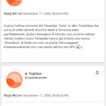
Reply #61 on:
November 17, 2008, 08:42:50 PM
Scarica l'ultima versione del Template "Vista" (o altro Template) che
usi tu di solito dal link che ti ho detto e funziona tutto
perfettamente, anche l'immagine di sfondo, non occorre settare
niente, inoltre i nuovi Template hanno già incluso una nuova
"Shoutbox" di facile uso con cui potrai "messaggiare"
instantaneamente con i vari utenti del tuo sito HFS.
TopGun
Occasional poster
Reply #62 on:
November 17, 2008, 09:06:30 PM