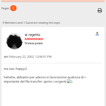
1
Pages:
0 Members and 1 Guest are viewing this topic.
rejetto
Administrator
Tireless poster
on:
February 22, 2002, 12:06:01 PM
ma ciao :happy2:
hehehe, abbiamo per adesso in lavorazione qualcosa di +
importante del file transfer: aprire i sorgenti