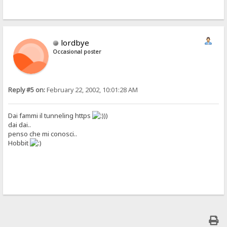
lordbye
Occasional poster
Reply #5 on:
February 22, 2002, 10:01:28 AM
Dai fammi il tunneling https
))
dai dai..
penso che mi conosci..
Hobbit