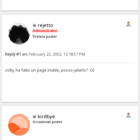
rejetto
Administrator
Tireless poster
Reply #1 on:
February 22, 2002, 12:18:57 PM
zolty, ha fatto un page inutile, posso jailarlo? :O)
lordbye
Occasional poster