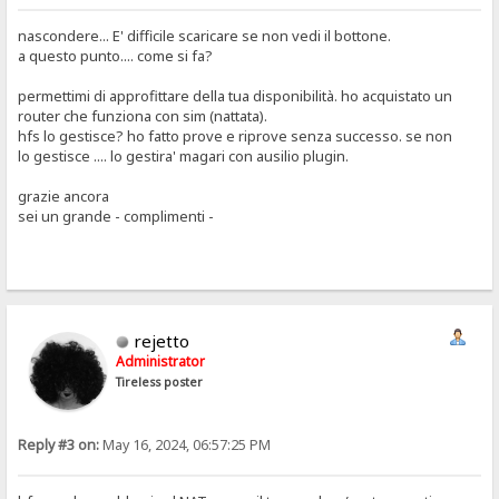
nascondere... E' difficile scaricare se non vedi il bottone.
a questo punto.... come si fa?
permettimi di approfittare della tua disponibilità. ho acquistato un
router che funziona con sim (nattata).
hfs lo gestisce? ho fatto prove e riprove senza successo. se non
lo gestisce .... lo gestira' magari con ausilio plugin.
grazie ancora
sei un grande - complimenti -
rejetto
Administrator
Tireless poster
Reply #3 on:
May 16, 2024, 06:57:25 PM