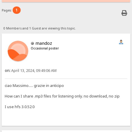
1
Pages:
0 Members and 1 Guest are viewing this topic.
mandoz
Occasional poster
on:
April 13, 2024, 09:49:06 AM
ciao Massimo..... grazie in anticipo
How can I share .mp3 files for listening only. no download, no zip
I use hfs 3.0.52.0