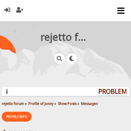
rejetto forum
PROBLEMS?
rejetto forum
»
Profile of Jonny
»
Show Posts
»
Messages
PROFILE INFO