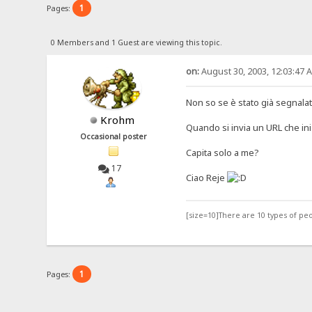
1
Pages:
0 Members and 1 Guest are viewing this topic.
on:
August 30, 2003, 12:03:47 
Non so se è stato già segnalat
Krohm
Quando si invia un URL che iniz
Occasional poster
Capita solo a me?
17
Ciao Reje
[size=10]There are 10 types of pe
1
Pages: