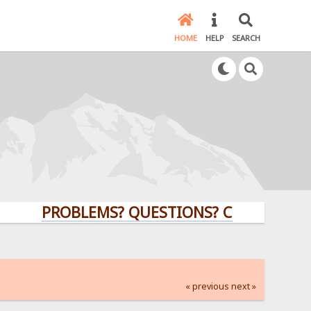
HOME
HELP
SEARCH
PROBLEMS? QUESTIONS? CLICK HERE!
« previous
next »