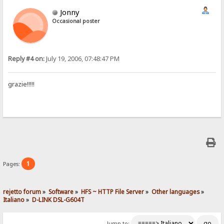
Jonny
Occasional poster
Reply #4 on:
July 19, 2006, 07:48:47 PM
grazie!!!!!
1
Pages:
rejetto forum
»
Software
»
HFS ~ HTTP File Server
»
Other languages
»
Italiano
»
D-LINK DSL-G604T
Jump to: