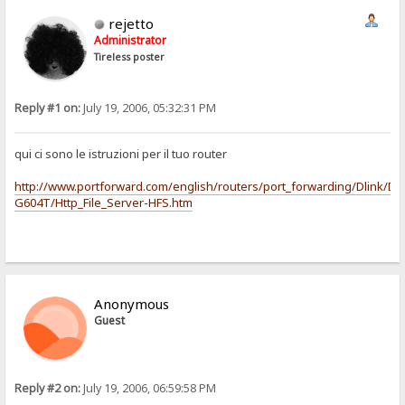
rejetto
Administrator
Tireless poster
Reply #1 on:
July 19, 2006, 05:32:31 PM
qui ci sono le istruzioni per il tuo router
http://www.portforward.com/english/routers/port_forwarding/Dlink/DS
G604T/Http_File_Server-HFS.htm
Anonymous
Guest
Reply #2 on:
July 19, 2006, 06:59:58 PM