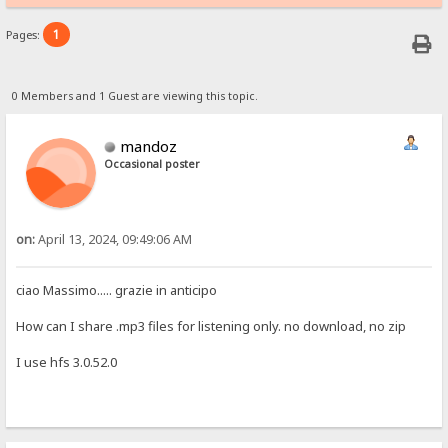
1
Pages:
0 Members and 1 Guest are viewing this topic.
mandoz
Occasional poster
on:
April 13, 2024, 09:49:06 AM
ciao Massimo..... grazie in anticipo
How can I share .mp3 files for listening only. no download, no zip
I use hfs 3.0.52.0