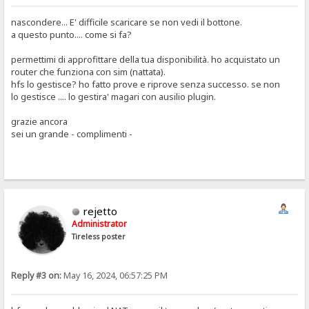
nascondere... E' difficile scaricare se non vedi il bottone.
a questo punto.... come si fa?
permettimi di approfittare della tua disponibilità. ho acquistato un
router che funziona con sim (nattata).
hfs lo gestisce? ho fatto prove e riprove senza successo. se non
lo gestisce .... lo gestira' magari con ausilio plugin.
grazie ancora
sei un grande - complimenti -
rejetto
Administrator
Tireless poster
Reply #3 on:
May 16, 2024, 06:57:25 PM