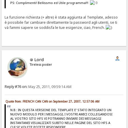
PS: Complimenti! Bellissmo ed Utile programma!!!
La funzione richiesta (+ altre) è stata aggiunta al Template, adesso
è possibile far cambiare direttamente la password agli utenti, se ti
và fammi sapere se soddisfa le tue esigenze, ciao, French.
Lord
Tireless poster
Reply #76 on:
May 25, 2011, 09:59:14 AM
Quote from: FRENCH CAN CAN on September 27, 2007, 12:57:06 AM
N.B.: IN QUESTA VERSIONE DEL TEMPLATE E' STATO INTEGRATO UN
NUOVO MODULO PER I MESSAGGI, I VOSTRI AMICI COLLEGANDOSI
AL VOSTRO SITO HFS VI POTRANNO INVIARE DEI MESSAGGI
INSTANTANEI VISUALIZZATI SUBITO NELLE PAGINE DEL SITO HFS A
CUI SE VOLETE POTETE RISPONDERE.