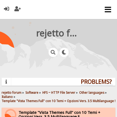
rejetto forum
PROBLEMS? QU
rejetto forum
»
Software
»
HFS ~ HTTP File Server
»
Other languages
»
Italiano
»
Template "Vista Themes Full" con 10 Temi + Opzioni Vers. 3.5 Multilanguage !!
Template "Vista Themes Full" con 10 Temi +
Opzioni Vers. 3.5 Multilanguage !!