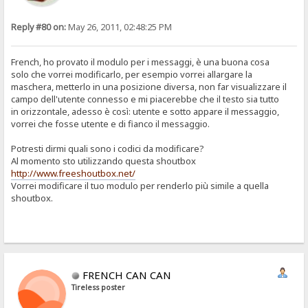
Reply #80 on:
May 26, 2011, 02:48:25 PM
French, ho provato il modulo per i messaggi, è una buona cosa
solo che vorrei modificarlo, per esempio vorrei allargare la
maschera, metterlo in una posizione diversa, non far visualizzare il
campo dell'utente connesso e mi piacerebbe che il testo sia tutto
in orizzontale, adesso è così: utente e sotto appare il messaggio,
vorrei che fosse utente e di fianco il messaggio.
Potresti dirmi quali sono i codici da modificare?
Al momento sto utilizzando questa shoutbox
http://www.freeshoutbox.net/
Vorrei modificare il tuo modulo per renderlo più simile a quella
shoutbox.
FRENCH CAN CAN
Tireless poster