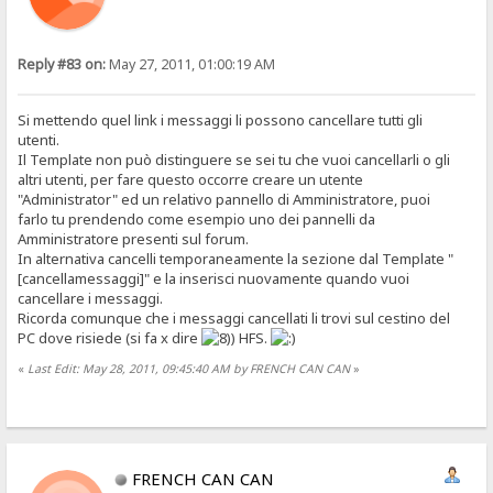
Reply #83 on:
May 27, 2011, 01:00:19 AM
Si mettendo quel link i messaggi li possono cancellare tutti gli
utenti.
Il Template non può distinguere se sei tu che vuoi cancellarli o gli
altri utenti, per fare questo occorre creare un utente
"Administrator" ed un relativo pannello di Amministratore, puoi
farlo tu prendendo come esempio uno dei pannelli da
Amministratore presenti sul forum.
In alternativa cancelli temporaneamente la sezione dal Template "
[cancellamessaggi]" e la inserisci nuovamente quando vuoi
cancellare i messaggi.
Ricorda comunque che i messaggi cancellati li trovi sul cestino del
PC dove risiede (si fa x dire
) HFS.
«
Last Edit: May 28, 2011, 09:45:40 AM by FRENCH CAN CAN
»
FRENCH CAN CAN