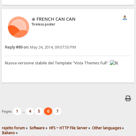
FRENCH CAN CAN
Tireless poster
Reply #89 on:
May 24, 2014, 09:07:50 PM
Nuova versione stabile del Template "Vista Themes Full".
1
4
5
6
7
Pages:
...
rejetto forum
»
Software
»
HFS ~ HTTP File Server
»
Other languages
»
Italiano
»