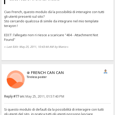
Ciao French, questo modulo dà la possibilità di interagire con tutti
gli utenti presenti sul sito?
Sto cercando qualcosa di simile da integrare nel mio template
terayon !
EDIT: l'allegato non ri riesce a scaricare "404 - Attachment Not
Found"
«
Last Edit: May 25, 2011, 10:43:44 AM by Marco
»
FRENCH CAN CAN
Tireless poster
Reply #77 on:
May 25, 2011, 01:57:40 PM
Si questo modulo di default da la possibilità di interagire con tutti
gli utenti del sito, in pratica tutti gli utenti possono lasciare