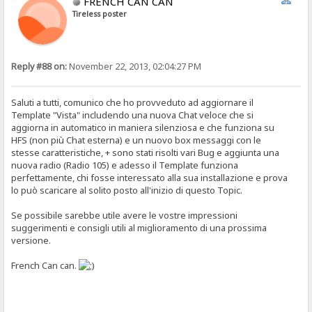
FRENCH CAN CAN
Tireless poster
Reply #88 on:
November 22, 2013, 02:04:27 PM
Saluti a tutti, comunico che ho provveduto ad aggiornare il
Template "Vista" includendo una nuova Chat veloce che si
aggiorna in automatico in maniera silenziosa e che funziona su
HFS (non più Chat esterna) e un nuovo box messaggi con le
stesse caratteristiche, + sono stati risolti vari Bug e aggiunta una
nuova radio (Radio 105) e adesso il Template funziona
perfettamente, chi fosse interessato alla sua installazione e prova
lo può scaricare al solito posto all'inizio di questo Topic.
Se possibile sarebbe utile avere le vostre impressioni
suggerimenti e consigli utili al miglioramento di una prossima
versione.
French Can can.