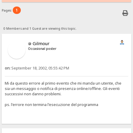
1
Pages:
0 Members and 1 Guest are viewing this topic.
Gilmour
Occasional poster
on:
September 18, 2002, 05:55:42 PM
Mi da questo errore al primo evento che mi manda un utente, che
sia un messaggio o notifica di presenza online/offline. Gli eventi
successivi non danno problemi.
ps. l'errore non termina l'esecuzione del programma