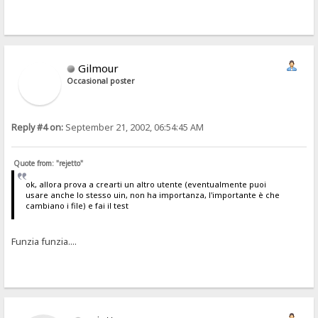
Gilmour
Occasional poster
Reply #4 on:
September 21, 2002, 06:54:45 AM
Quote from: "rejetto"
ok, allora prova a crearti un altro utente (eventualmente puoi
usare anche lo stesso uin, non ha importanza, l'importante è che
cambiano i file) e fai il test
Funzia funzia....