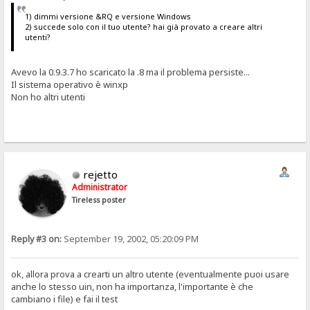
1) dimmi versione &RQ e versione Windows
2) succede solo con il tuo utente? hai già provato a creare altri
utenti?
Avevo la 0.9.3.7 ho scaricato la .8 ma il problema persiste...
Il sistema operativo è winxp
Non ho altri utenti
rejetto
Administrator
Tireless poster
Reply #3 on:
September 19, 2002, 05:20:09 PM
ok, allora prova a crearti un altro utente (eventualmente puoi usare
anche lo stesso uin, non ha importanza, l'importante è che
cambiano i file) e fai il test