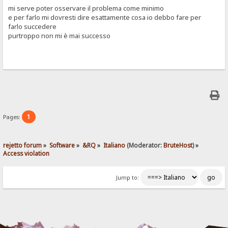
mi serve poter osservare il problema come minimo
e per farlo mi dovresti dire esattamente cosa io debbo fare per
farlo succedere
purtroppo non mi è mai successo
1
Pages:
rejetto forum
»
Software
»
&RQ
»
Italiano
(Moderator:
BruteHost
) »
Access violation
Jump to: