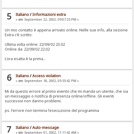
5
Italiano
/
Informazioni extra
«
on:
September 22, 2002, 09:07:25 PM »
Un mio contatto è appena arrivato online. Nelle sue info, alla sezione
Extra c'è scritto:
Ultima volta online: 22/09/02 23.02
Online da: 22/09/02 22.02
L'ora esatta è la prima...
6
Italiano
/
Access violation
«
on:
September 18, 2002, 05:55:42 PM »
Mi da questo errore al primo evento che mi manda un utente, che sia
un messaggio o notifica di presenza online/offline. Gli eventi
successivi non danno problemi.
ps. l'errore non termina l'esecuzione del programma
7
Italiano
/
Auto-message
«
on:
September 01, 2002, 11:11:42 AM »