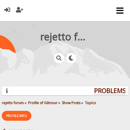
rejetto forum
PROBLEMS? 
rejetto forum
»
Profile of Gilmour
»
Show Posts
»
Topics
PROFILE INFO