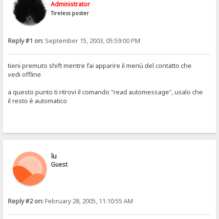
Administrator
Tireless poster
Reply #1 on:
September 15, 2003, 05:59:00 PM
tieni premuto shift mentre fai apparire il menù del contatto che
vedi offline
a questo punto ti ritrovi il comando "read automessage", usalo che
il resto è automatico
lu
Guest
Reply #2 on:
February 28, 2005, 11:10:55 AM