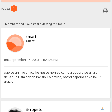
1
Pages:
0 Members and 2 Guests are viewing this topic.
smart
Guest
on:
September 15, 2003, 01:29:24 PM
ciao ce un mio amico ke riesce non so come a vedere se gli altri
della sua l'ista sonon invisibili o offline, potrei saperlo anke io???
grazie
rejetto