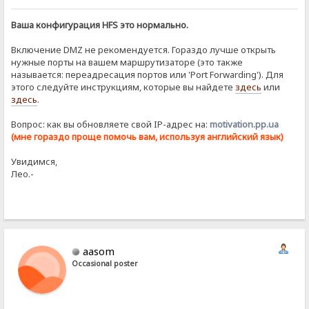
Ваша конфигурация HFS это нормально.
Включение DMZ не рекомендуется. Гораздо лучше открыть
нужные порты на вашем маршрутизаторе (это также
называется: переадресация портов или 'Port Forwarding'). Для
этого следуйте инструкциям, которые вы найдете
здесь
или
здесь
.
Вопрос: как вы обновляете свой IP-адрес на:
motivation.pp.ua
(мне гораздо проще помочь вам, используя английский язык)
Увидимся,
Лео.-
aasom
Occasional poster