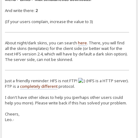
And write there:
2
(If your users complain, increase the value to 3)
About night/dark skins, you can search
here
. There, you will find
all the skins (templates) for the client side (or better wait for the
next HFS version 2.4, which will have by default a dark skin option).
The server side, can not be skinned.
Just a friendly reminder: HFS is not FTP!
(HFS is a HTTP server).
FTP is a
completely different
protocol.
I don't have other ideas to help you (perhaps other users could
help you more). Please write back if this has solved your problem.
Cheers,
Leo.-