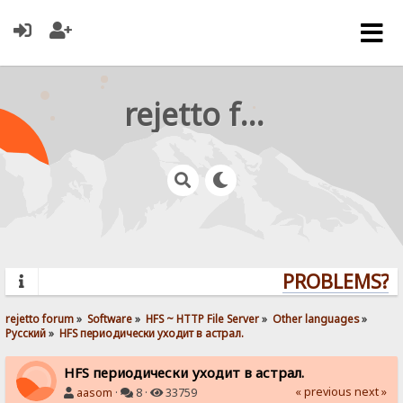
rejetto forum
PROBLEMS? Q
rejetto forum
»
Software
»
HFS ~ HTTP File Server
»
Other languages
»
Pусский
»
HFS периодически уходит в астрал.
HFS периодически уходит в астрал.
« previous
next »
aasom
·
8 ·
33759