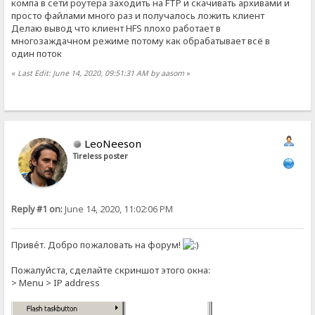
компа в сети роутера заходить на FTP и скачивать архивами и
просто файлами много раз и получалось ложить клиент
Делаю вывод что клиент HFS плохо работает в
многозаждачном режиме потому как обрабатывает всё в
один поток
«
Last Edit: June 14, 2020, 09:51:31 AM by aasom
»
LeoNeeson
Tireless poster
Reply #1 on:
June 14, 2020, 11:02:06 PM
Приве́т. Добро пожаловать на форум!
Пожалуйста, сделайте скриншот этого окна:
> Menu > IP address