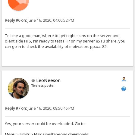
Reply #6 on:
June 16, 2020, 04:00:52 PM
Tell me a good man, where to get night skins on the server and
client side HFS, I’m ready to test FTP on my server 85TB share, you
can go in to check the availability of motivation. pp.ua: 82
LeoNeeson
Tireless poster
Reply #7 on:
June 16, 2020, 08:50:46 PM
Yes, your server could be overloaded. Go to:
Menu
>
Limits
>
Max simultaneous downloads: