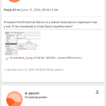
Reply #2 on:
June 15, 2020, 08:58:13 AM
Я нажал Find External Adress и у меня получился скриншот как
у вас Я так понимаю в этом была ошибка моя?
Screenshot_3.png
(19.66 kB, 543x363 - viewed 3804 times.)
«
Last Edit: June 15, 2020, 09:08:20 AM by aasom
»
aasom
Occasional poster