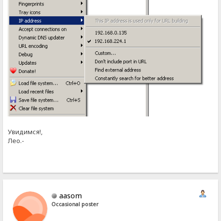
Увидимся!,
Лео.-
aasom
Occasional poster