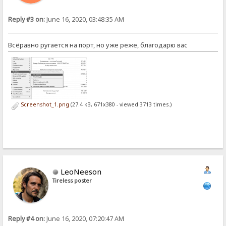
Reply #3 on:
June 16, 2020, 03:48:35 AM
Всёравно ругается на порт, но уже реже, благодарю вас
Screenshot_1.png
(27.4 kB, 671x380 - viewed 3713 times.)
LeoNeeson
Tireless poster
Reply #4 on:
June 16, 2020, 07:20:47 AM