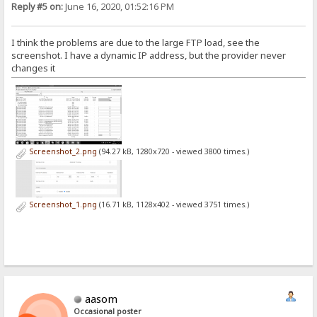
Reply #5 on:
June 16, 2020, 01:52:16 PM
I think the problems are due to the large FTP load, see the
screenshot. I have a dynamic IP address, but the provider never
changes it
Screenshot_2.png
(94.27 kB, 1280x720 - viewed 3800 times.)
Screenshot_1.png
(16.71 kB, 1128x402 - viewed 3751 times.)
aasom
Occasional poster