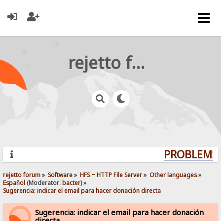
rejetto forum
PROBLEMS?
rejetto forum
»
Software
»
HFS ~ HTTP File Server
»
Other languages
»
Español
(Moderator:
bacter
) »
Sugerencia: indicar el email para hacer donación directa
Sugerencia: indicar el email para hacer donación
directa