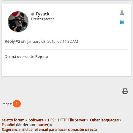
Fysack
Tireless poster
Reply #2 on:
January 03, 2015, 02:11:32 AM
Du må oversette Rejetto
1
Pages:
rejetto forum
»
Software
»
HFS ~ HTTP File Server
»
Other languages
»
Español
(Moderator:
bacter
) »
Sugerencia: indicar el email para hacer donación directa