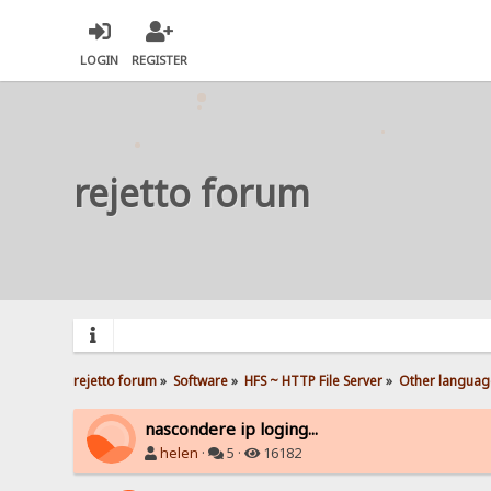
LOGIN
REGISTER
rejetto forum
rejetto forum
»
Software
»
HFS ~ HTTP File Server
»
Other languag
nascondere ip loging...
helen
·
5 ·
16182