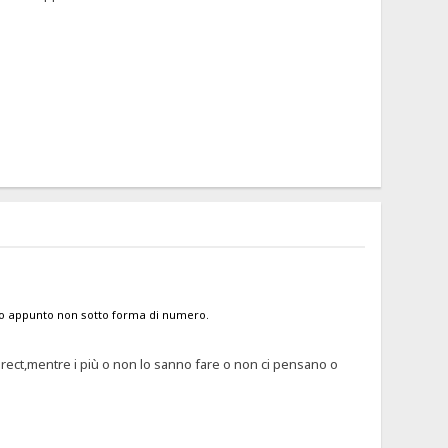
to appunto non sotto forma di numero.
irect,mentre i più o non lo sanno fare o non ci pensano o