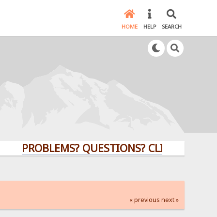
HOME
HELP
SEARCH
PROBLEMS? QUESTIONS? CLICK HERE!
« previous
next »