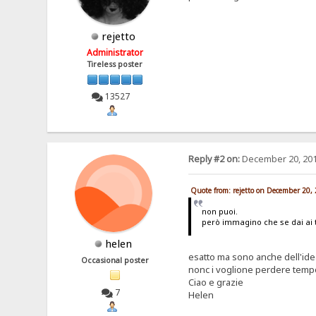
rejetto
Administrator
Tireless poster
13527
Reply #2 on:
December 20, 201
Quote from: rejetto on December 20,
non puoi.
però immagino che se dai ai 
helen
esatto ma sono anche dell'idea
Occasional poster
nonc i voglione perdere tempo
Ciao e grazie
7
Helen