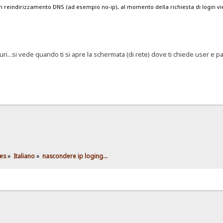
reindirizzamento DNS (ad esempio no-ip), al momento della richiesta di login vie
...si vede quando ti si apre la schermata (di rete) dove ti chiede user e pas
es
»
Italiano
»
nascondere ip loging...