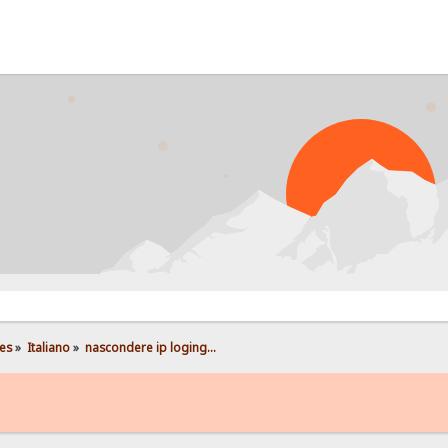
es
»
Italiano
»
nascondere ip loging...