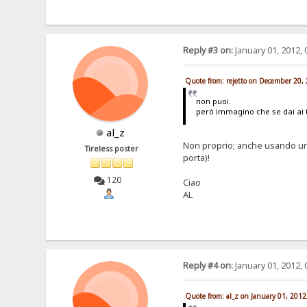
Reply #3 on:
January 01, 2012, 
Quote from: rejetto on December 20,
non puoi.
però immagino che se dai ai 
al_z
Non proprio; anche usando un 
Tireless poster
porta)!
120
Ciao
AL
Reply #4 on:
January 01, 2012, 
Quote from: al_z on January 01, 201