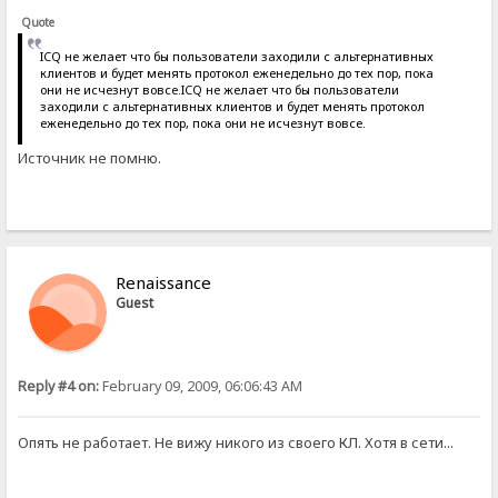
Quote
ICQ не желает что бы пользователи заходили с альтернативных
клиентов и будет менять протокол еженедельно до тех пор, пока
они не исчезнут вовсе.ICQ не желает что бы пользователи
заходили с альтернативных клиентов и будет менять протокол
еженедельно до тех пор, пока они не исчезнут вовсе.
Источник не помню.
Renaissance
Guest
Reply #4 on:
February 09, 2009, 06:06:43 AM
Опять не работает. Не вижу никого из своего КЛ. Хотя в сети...