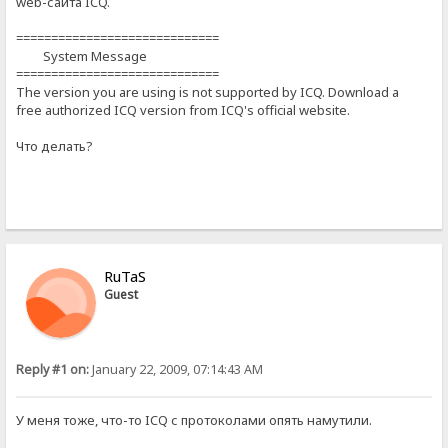
web-сайта ICQ.
=============================
System Message
=============================
The version you are using is not supported by ICQ. Download a
free authorized ICQ version from ICQ's official website.
Что делать?
RuTaS
Guest
Reply #1 on:
January 22, 2009, 07:14:43 AM
У меня тоже, что-то ICQ с протоколами опять намутили.