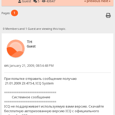
« previous
next »
Guest ·
5 ·
43647
1
Pages:
0 Members and 1 Guest are viewing this topic.
ТН
Guest
on:
January 21, 2009, 08:54:48 PM
При попытке отправить сообщение получаю
21.01.2009 23:47:54, ICQ System
=============================
Системное сообщение
=============================
ICQ не поддерживает используемую вами версию. Скачайте
бесплатную авторизованную версию ICQ с официального