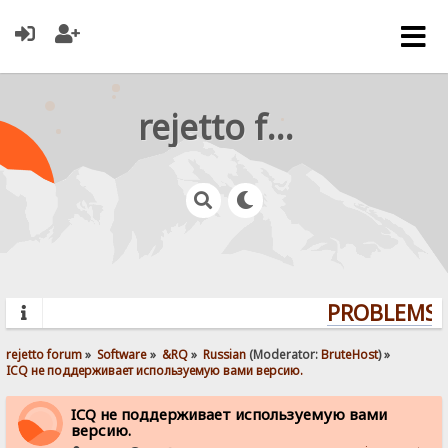
rejetto forum
PROBLEMS? 
rejetto forum
»
Software
»
&RQ
»
Russian
(Moderator:
BruteHost
) »
ICQ не поддерживает используемую вами версию.
ICQ не поддерживает используемую вами
версию.