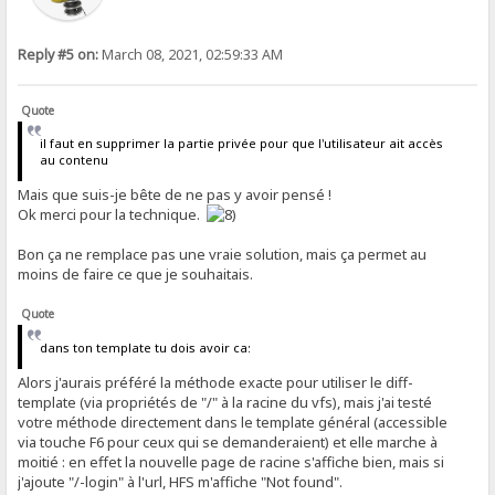
Reply #5 on:
March 08, 2021, 02:59:33 AM
Quote
il faut en supprimer la partie privée pour que l'utilisateur ait accès
au contenu
Mais que suis-je bête de ne pas y avoir pensé !
Ok merci pour la technique.
Bon ça ne remplace pas une vraie solution, mais ça permet au
moins de faire ce que je souhaitais.
Quote
dans ton template tu dois avoir ca:
Alors j'aurais préféré la méthode exacte pour utiliser le diff-
template (via propriétés de "/" à la racine du vfs), mais j'ai testé
votre méthode directement dans le template général (accessible
via touche F6 pour ceux qui se demanderaient) et elle marche à
moitié : en effet la nouvelle page de racine s'affiche bien, mais si
j'ajoute "/-login" à l'url, HFS m'affiche "Not found".