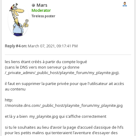
Mars
Moderator
Tireless poster
Reply #4 on:
March 07, 2021, 09:17:41 PM
les liens étant créés à partir du compte logué
(sans le DNS vers mon serveur ça donne
/_private_admin/_public_host/playnite_forum/my_playnite.jpg).
il faut en supprimer la partie privée pour que l'utilisateur ait accès
au contenu
http:
//monsite.dns.com/_public_host/playnite_forum/my_playnite.jpg
et là y a bien my_playnite.jpg qui s'affiche correctement
si tu le souhaites au lieu d'avoir la page d'accueil classique de hfs
pour les petits malins qui tenteraient l'aventure d'essayer des