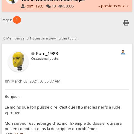
« previous
next »
Rom_1983
·
10 ·
50035
1
Pages:
0 Members and 1 Guest are viewing this topic.
Rom_1983
Occasional poster
on:
March 03, 2021, 03:55:37 AM
Bonjour,
Le moins que l'on puisse dire, c'est que HFS met les nerfs à rude
épreuve.
Mon serveur est hébergé chez moi. Exemple du dossier qui sera
pris en compte ici dans la description du problème :