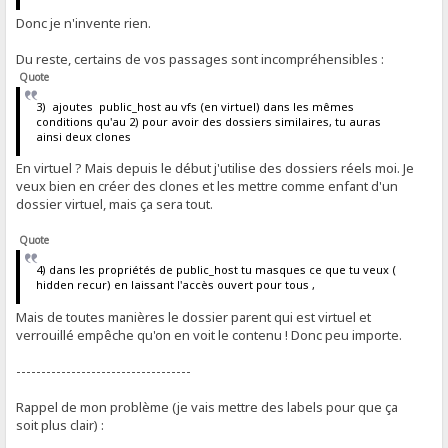
Donc je n'invente rien.
Du reste, certains de vos passages sont incompréhensibles :
Quote
3) ajoutes public_host au vfs (en virtuel) dans les mêmes
conditions qu'au 2) pour avoir des dossiers similaires, tu auras
ainsi deux clones
En virtuel ? Mais depuis le début j'utilise des dossiers réels moi. Je
veux bien en créer des clones et les mettre comme enfant d'un
dossier virtuel, mais ça sera tout.
Quote
4) dans les propriétés de public_host tu masques ce que tu veux (
hidden recur) en laissant l'accès ouvert pour tous ,
Mais de toutes manières le dossier parent qui est virtuel et
verrouillé empêche qu'on en voit le contenu ! Donc peu importe.
-----------------------------------
Rappel de mon problème (je vais mettre des labels pour que ça
soit plus clair) :