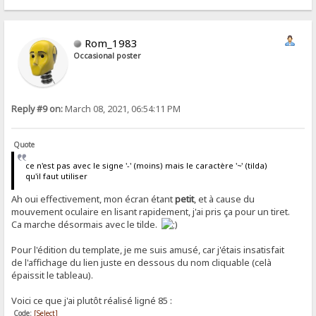
Rom_1983
Occasional poster
Reply #9 on:
March 08, 2021, 06:54:11 PM
Quote
ce n'est pas avec le signe '-' (moins) mais le caractère '~' (tilda)
qu'il faut utiliser
Ah oui effectivement, mon écran étant
petit
, et à cause du
mouvement oculaire en lisant rapidement, j'ai pris ça pour un tiret.
Ca marche désormais avec le tilde.
Pour l'édition du template, je me suis amusé, car j'étais insatisfait
de l'affichage du lien juste en dessous du nom cliquable (celà
épaissit le tableau).
Voici ce que j'ai plutôt réalisé ligné 85 :
Code:
[Select]