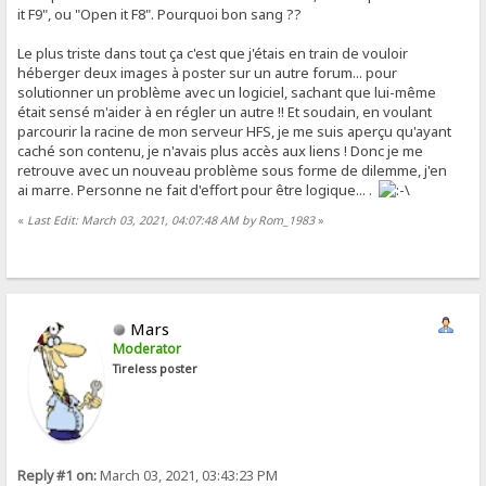
it F9", ou "Open it F8". Pourquoi bon sang ??
Le plus triste dans tout ça c'est que j'étais en train de vouloir
héberger deux images à poster sur un autre forum... pour
solutionner un problème avec un logiciel, sachant que lui-même
était sensé m'aider à en régler un autre !! Et soudain, en voulant
parcourir la racine de mon serveur HFS, je me suis aperçu qu'ayant
caché son contenu, je n'avais plus accès aux liens ! Donc je me
retrouve avec un nouveau problème sous forme de dilemme, j'en
ai marre. Personne ne fait d'effort pour être logique... .
«
Last Edit: March 03, 2021, 04:07:48 AM by Rom_1983
»
Mars
Moderator
Tireless poster
Reply #1 on:
March 03, 2021, 03:43:23 PM