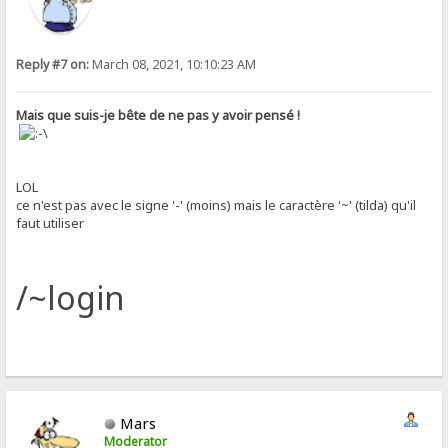
Reply #7 on:
March 08, 2021, 10:10:23 AM
Mais que suis-je bête de ne pas y avoir pensé !
LOL
ce n'est pas avec le signe '-' (moins) mais le caractère '~' (tilda) qu'il
faut utiliser
/~login
Mars
Moderator