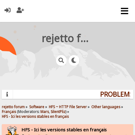
rejetto forum
PROBLEMS?
rejetto forum
»
Software
»
HFS ~ HTTP File Server
»
Other languages
»
Français
(Moderators:
Mars
,
SilentPliz
) »
HFS - Ici les versions stables en français 
HFS - Ici les versions stables en français