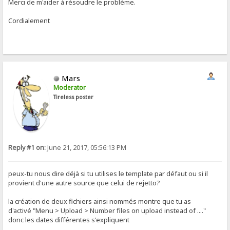
Merci de m'aider à résoudre le problème.
Cordialement
Mars
Moderator
Tireless poster
Reply #1 on:
June 21, 2017, 05:56:13 PM
peux-tu nous dire déjà si tu utilises le template par défaut ou si il
provient d'une autre source que celui de rejetto?
la création de deux fichiers ainsi nommés montre que tu as
d'activé "Menu > Upload > Number files on upload instead of ...."
donc les dates différentes s'expliquent