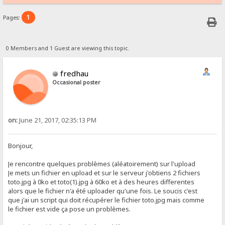
1
Pages:
0 Members and 1 Guest are viewing this topic.
fredhau
Occasional poster
on:
June 21, 2017, 02:35:13 PM
Bonjour,
Je rencontre quelques problèmes (aléatoirement) sur l'upload
Je mets un fichier en upload et sur le serveur j'obtiens 2 fichiers
toto.jpg à 0ko et toto(1).jpg à 60ko et à des heures differentes
alors que le fichier n'a été uploader qu'une fois. Le soucis c'est
que j'ai un script qui doit récupérer le fichier toto.jpg mais comme
le fichier est vide ça pose un problèmes.