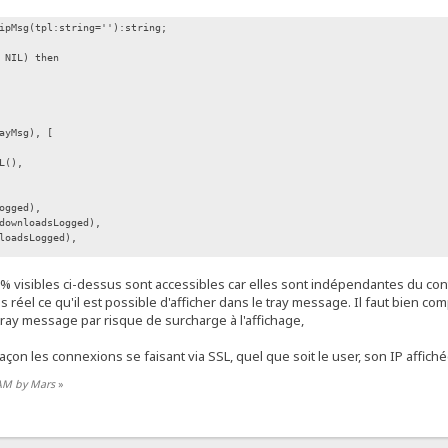
ipMsg(tpl:string=''):string;
 NIL) then
ayMsg), [
L(),
ogged),
downloadsLogged),
loadsLogged),
% visibles ci-dessus sont accessibles car elles sont indépendantes du con
 réel ce qu'il est possible d'afficher dans le tray message. Il faut bien comp
ay message par risque de surcharge à l'affichage,
çon les connexions se faisant via SSL, quel que soit le user, son IP affich
 AM by Mars
»