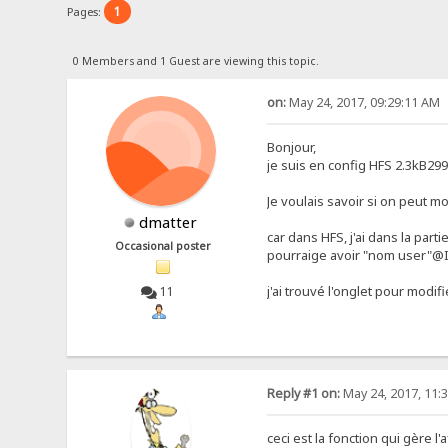
1
Pages:
0 Members and 1 Guest are viewing this topic.
on:
May 24, 2017, 09:29:11 AM
Bonjour,
je suis en config HFS 2.3kB29
Je voulais savoir si on peut 
dmatter
car dans HFS, j'ai dans la part
Occasional poster
pourraige avoir "nom user"@
j'ai trouvé l'onglet pour modi
11
Reply #1 on:
May 24, 2017, 11:
ceci est la fonction qui gère 