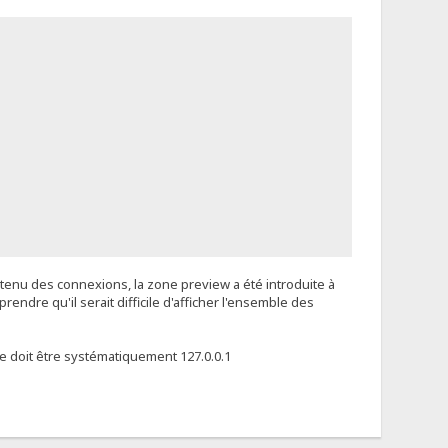
tenu des connexions, la zone preview a été introduite à
rendre qu'il serait difficile d'afficher l'ensemble des
ée doit être systématiquement 127.0.0.1