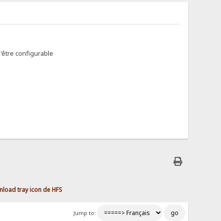
d'être configurable
load tray icon de HFS
Jump to: