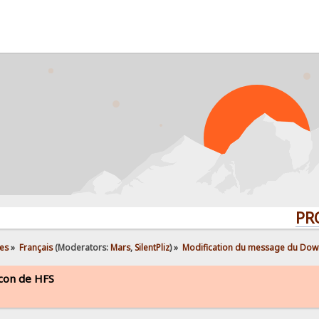
PROBL
es
»
Français
(Moderators:
Mars
,
SilentPliz
) »
Modification du message du Down
icon de HFS