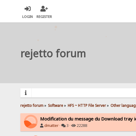
LOGIN
REGISTER
rejetto forum
rejetto forum
»
Software
»
HFS ~ HTTP File Server
»
Other languag
Modification du message du Download tray 
dmatter
·
3 ·
22288