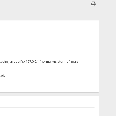
he j'ai que l'ip 127.0.0.1 (normal vis stunnel) mais
oad.