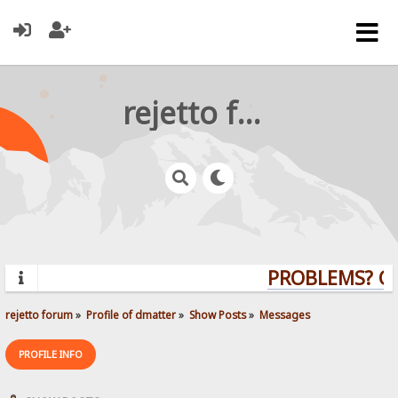
rejetto forum
PROBLEMS? QU
rejetto forum
»
Profile of dmatter
»
Show Posts
»
Messages
PROFILE INFO