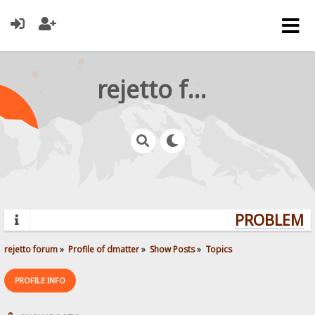
rejetto forum
PROBLEMS?
rejetto forum
»
Profile of dmatter
»
Show Posts
»
Topics
PROFILE INFO