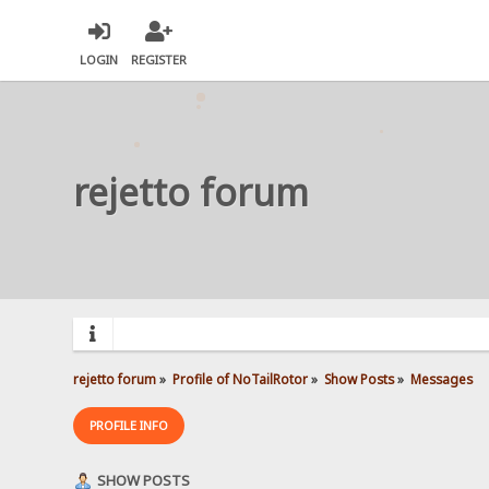
LOGIN
REGISTER
rejetto forum
rejetto forum
»
Profile of NoTailRotor
»
Show Posts
»
Messages
PROFILE INFO
SHOW POSTS