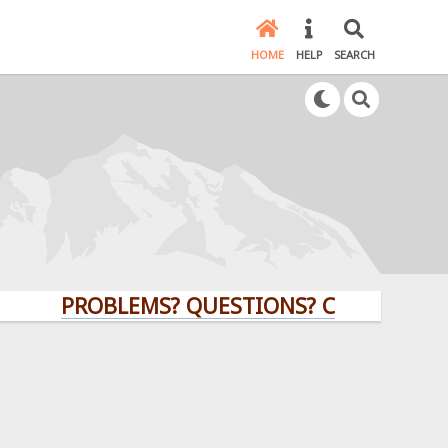
HOME
HELP
SEARCH
PROBLEMS? QUESTIONS? CLICK HERE!