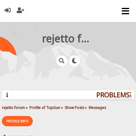
rejetto forum
PROBLEMS? Q
rejetto forum
»
Profile of TopGun
»
Show Posts
»
Messages
PROFILE INFO