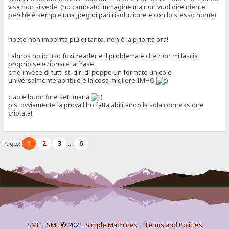
visa non si vede. (ho cambiato immagine ma non vuol dire niente
perchè è sempre una jpeg di pari risoluzione e con lo stesso nome)
ripeto non imporrta più di tanto. non è la priorità ora!
Fabnos ho io uso foxitreader e il problema è che non mi lascia
proprio selezionare la frase.
cmq invece di tutti stì giri di peppe un formato unico e
universalmente apribile è la cosa migliore IMHO
ciao e buon fine settimana
p.s. ovviamente la prova l'ho fatta abilitando la sola connessione
criptata!
1
2
3
6
Pages:
...
SMF
|
SMF © 2021
,
Simple Machines
|
Terms and Policies