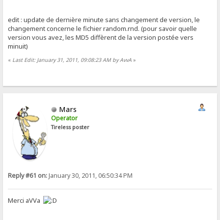
edit : update de dernière minute sans changement de version, le
changement concerne le fichier random.rnd. (pour savoir quelle
version vous avez, les MD5 diffèrent de la version postée vers
minuit)
«
Last Edit: January 31, 2011, 09:08:23 AM by AvvA
»
Mars
Operator
Tireless poster
Reply #61 on:
January 30, 2011, 06:50:34 PM
Merci aVVa