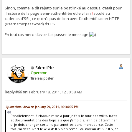
Sinon, comme le dit rejetto sur le post linké au dessus, c'était pour
l'histoire de la page semi-authentifiée et le vilain
!
accolé au
cadenas d'SSL, ce qui n'a pas de lien avec l'authentification HTTP
(username:password) d'HFS.
En tout cas merci d'avoir fait passer le message
SilentPliz
Operator
Tireless poster
Reply #66 on:
February 18, 2011, 12:30:58 AM
Quote from: AvvA on January 29, 2011, 10:34:05 PM
Parallèlement, à chaque mise à jour je fais le tour des wikis, tutos
et documentations des logiciels que j'emploie, afin de déterminer
si je dois changer certains paramètres dans mon source. Cette
fois j'ai découvert le wiki d'HFS bien rempli au niveau d'SSL/HFS, et