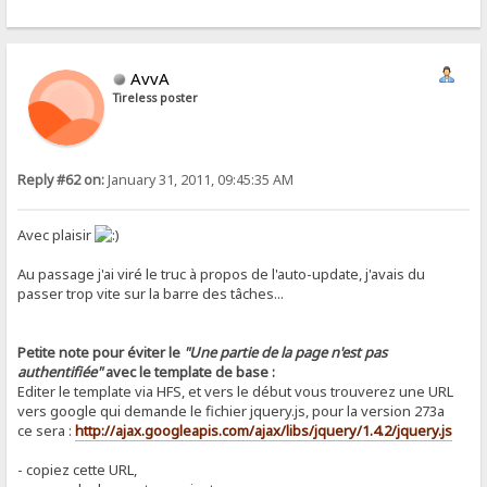
AvvA
Tireless poster
Reply #62 on:
January 31, 2011, 09:45:35 AM
Avec plaisir
Au passage j'ai viré le truc à propos de l'auto-update, j'avais du
passer trop vite sur la barre des tâches...
Petite note pour éviter le
"Une partie de la page n'est pas
authentifiée"
avec le template de base :
Editer le template via HFS, et vers le début vous trouverez une URL
vers google qui demande le fichier jquery.js, pour la version 273a
ce sera :
http://ajax.googleapis.com/ajax/libs/jquery/1.4.2/jquery.js
- copiez cette URL,