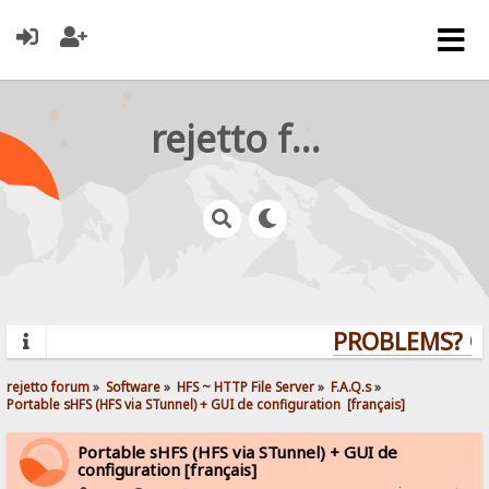
rejetto forum
PROBLEMS? QU
rejetto forum
»
Software
»
HFS ~ HTTP File Server
»
F.A.Q.s
»
Portable sHFS (HFS via STunnel) + GUI de configuration  [français]
Portable sHFS (HFS via STunnel) + GUI de
configuration [français]