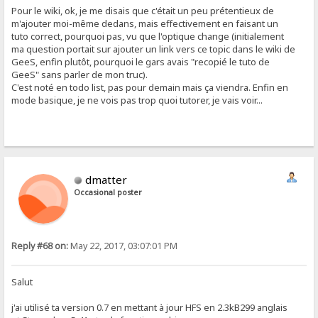
Pour le wiki, ok, je me disais que c'était un peu prétentieux de
m'ajouter moi-même dedans, mais effectivement en faisant un
tuto correct, pourquoi pas, vu que l'optique change (initialement
ma question portait sur ajouter un link vers ce topic dans le wiki de
GeeS, enfin plutôt, pourquoi le gars avais "recopié le tuto de
GeeS" sans parler de mon truc).
C'est noté en todo list, pas pour demain mais ça viendra. Enfin en
mode basique, je ne vois pas trop quoi tutorer, je vais voir...
dmatter
Occasional poster
Reply #68 on:
May 22, 2017, 03:07:01 PM
Salut
j'ai utilisé ta version 0.7 en mettant à jour HFS en 2.3kB299 anglais