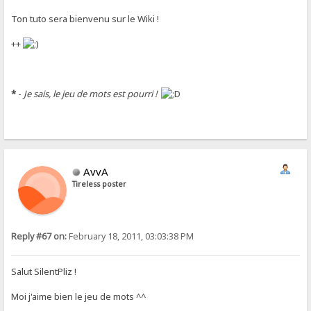
Ton tuto sera bienvenu sur le Wiki !
++
*
-
Je sais, le jeu de mots est pourri !
AvvA
Tireless poster
Reply #67 on:
February 18, 2011, 03:03:38 PM
Salut SilentPliz !
Moi j'aime bien le jeu de mots ^^