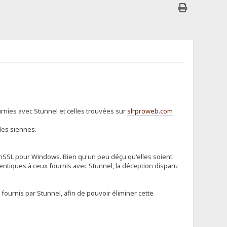
ournies avec Stunnel et celles trouvées sur
slrproweb.com
les siennes.
enSSL pour Windows. Bien qu'un peu déçu qu'elles soient
identiques à ceux fournis avec Stunnel, la déception disparu
fournis par Stunnel, afin de pouvoir éliminer cette