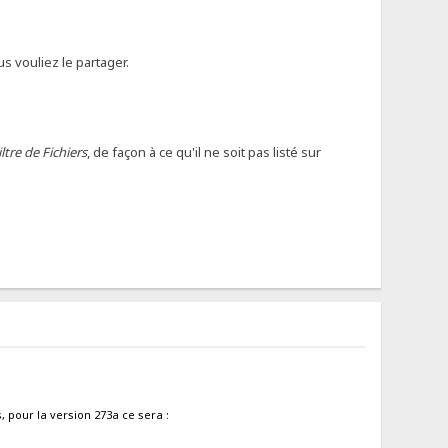
s vouliez le partager.
iltre de Fichiers
, de façon à ce qu'il ne soit pas listé sur
, pour la version 273a ce sera :