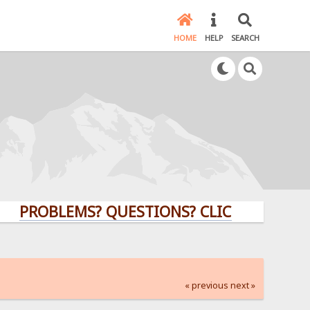
HOME
HELP
SEARCH
BLEMS? QUESTIONS? CLICK HERE!
« previous
next »