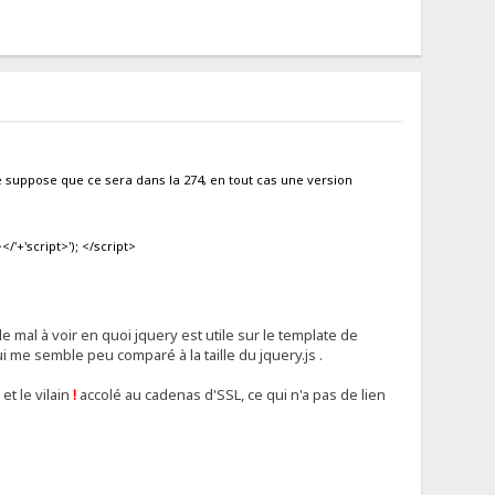
 je suppose que ce sera dans la 274, en tout cas une version
></'+'script>'); </script>
 de mal à voir en quoi jquery est utile sur le template de
i me semble peu comparé à la taille du jquery.js .
et le vilain
!
accolé au cadenas d'SSL, ce qui n'a pas de lien