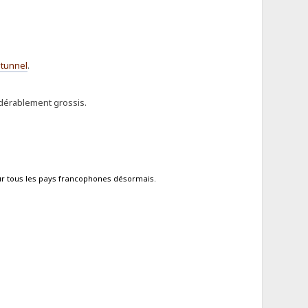
tunnel
.
sidérablement grossis.
ur tous les pays francophones désormais.