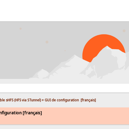
PRO
ble sHFS (HFS via STunnel) + GUI de configuration  [français]
figuration [français]