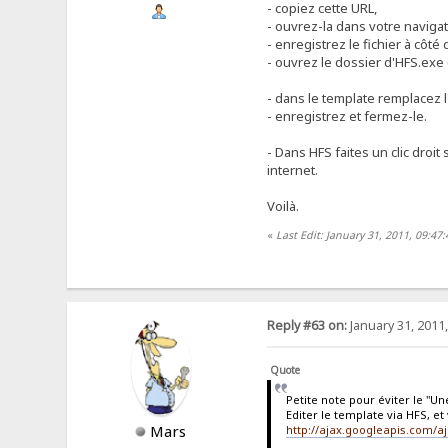
- copiez cette URL,
- ouvrez-la dans votre navigat
- enregistrez le fichier à côt
- ouvrez le dossier d'HFS.exe 
- dans le template remplacez 
- enregistrez et fermez-le.
- Dans HFS faites un clic droit
internet.
Voilà.
«
Last Edit: January 31, 2011, 09:47
Reply #63 on:
January 31, 2011
Quote
Petite note pour éviter le "Un
Editer le template via HFS, e
Mars
http://ajax.googleapis.com/aja