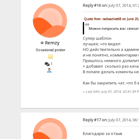
Reply #16 on:
July 07, 2014, 01
Quote from: radioactive68 on June 20
Можно попросить вас связать
Супер шаблон
Remzy
лучшее, что видел
НО действительно а админке
Occasional poster
и не понятно, комментарии 
Пришлось немного допилить, 
1
+ добавил сколько раз кача
В попапе делать коменты не 
Как бы закрепить чат, что б
«
Last Edit: July 07, 2014, 02:41:39
Reply #17 on:
July 07, 2014, 06
Благодарю за отзыв