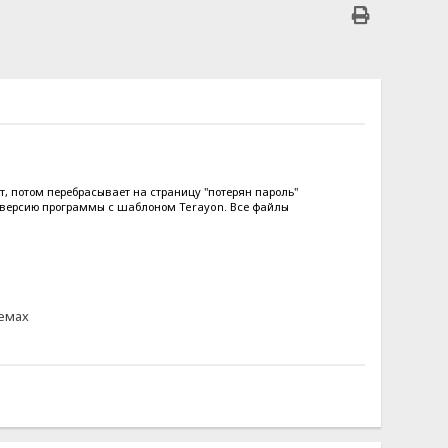
т, потом перебрасывает на страницу "потерян пароль"
ю версию программы с шаблоном Terayon. Все файлы
лемах