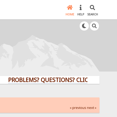
HOME
HELP
SEARCH
ROBLEMS? QUESTIONS? CLICK HERE!
« previous
next »