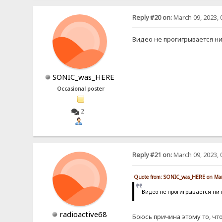
Reply #20 on:
March 09, 2023, 
Видео не прогигрывается ни
SONIC_was_HERE
Occasional poster
2
Reply #21 on:
March 09, 2023, 
Quote from: SONIC_was_HERE on Mar
Видео не прогигрывается ни
radioactive68
Боюсь причина этому то, чт