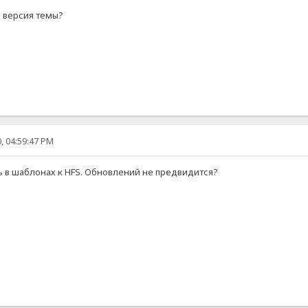
я версия темы?
, 04:59:47 PM
ь в шаблонах к HFS. Обновлений не предвидится?