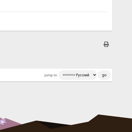
Jump to: