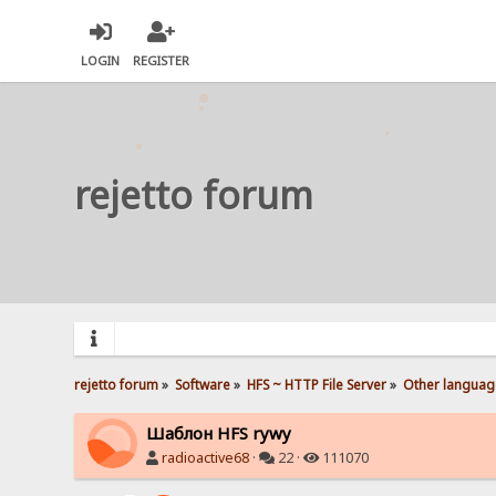
LOGIN
REGISTER
rejetto forum
rejetto forum
»
Software
»
HFS ~ HTTP File Server
»
Other languag
Шаблон HFS rywy
radioactive68
·
22 ·
111070