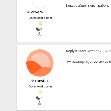
Когда выйдет новая рабоча
Vova WHITE
Occasional poster
5
Reply #19 on:
October 22, 2020
Это вообще лучшее что ест
constax
Occasional poster
2