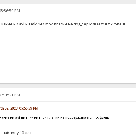
05:56:59 PM
 какие ни avi ни mkv ни mp4 плагин не поддерживается т.к флеш
07:16:21 PM
ch 09, 2023, 05:56:59 PM
 какие ни avi ни mkv ни mp4 плагин не поддерживается т.к флеш
о шаблону 10 лет