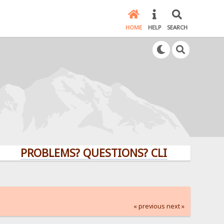
HOME
HELP
SEARCH
PROBLEMS? QUESTIONS? CLICK HERE!
« previous
next »