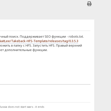
ный поиск. Поддерживает SEO функции - robots.txt.
NaitLee/Takeback-HFS-Template/releases/tag/0.3.5.3
ожить в папку с HFS. Запустить HFS. Правый верхний
 имеет дополнительные функции.
ssia does not start wars - it ends