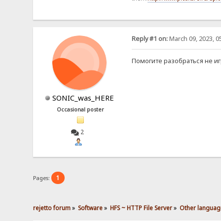
Reply #1 on:
March 09, 2023, 0
Помогите разобраться не иг
SONIC_was_HERE
Occasional poster
2
1
Pages:
rejetto forum
»
Software
»
HFS ~ HTTP File Server
»
Other languag