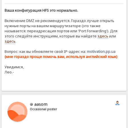
Ваша конфигурация HFS это нормально.
Включение DMZ не рекомендуется. Гораздо лучше открыть
нужные порты на вашем маршрутизаторе (это также
называется: переадресация портов или 'Port Forwarding'). Для
этого следуйте инструкциям, которые вы найдете
здесь
или
здесь
.
Вопрос: как вы обновляете свой IP-адрес на:
motivation.pp.ua
(мне гораздо проще помочь вам, используя английский язык)
Увидимся,
Лео.-
aasom
Occasional poster