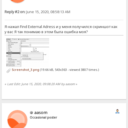
Reply #2 on:
June 15, 2020, 08:58:13 AM
Я нажал Find External Adress и у меня получился скриншот как
у вас Я так понимаю в этом была ошибка моя?
Screenshot_3.png
(19.66 kB, 543x363 - viewed 3807 times.)
«
Last Edit: June 15, 2020, 09:08:20 AM by aasom
»
aasom
Occasional poster