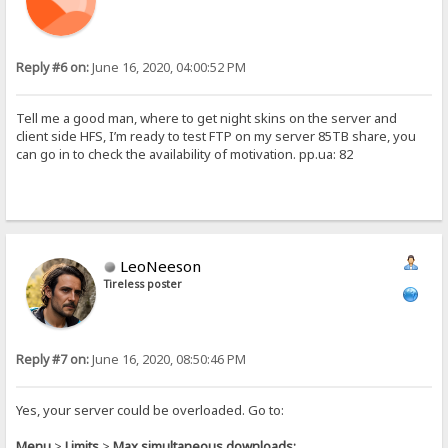
Reply #6 on:
June 16, 2020, 04:00:52 PM
Tell me a good man, where to get night skins on the server and
client side HFS, I’m ready to test FTP on my server 85TB share, you
can go in to check the availability of motivation. pp.ua: 82
LeoNeeson
Tireless poster
Reply #7 on:
June 16, 2020, 08:50:46 PM
Yes, your server could be overloaded. Go to:
Menu
>
Limits
>
Max simultaneous downloads: