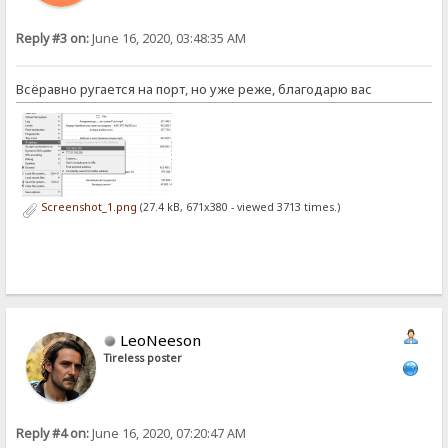
Reply #3 on:
June 16, 2020, 03:48:35 AM
Всёравно ругается на порт, но уже реже, благодарю вас
Screenshot_1.png
(27.4 kB, 671x380 - viewed 3713 times.)
LeoNeeson
Tireless poster
Reply #4 on:
June 16, 2020, 07:20:47 AM