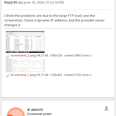
Reply #5 on:
June 16, 2020, 01:52:16 PM
I think the problems are due to the large FTP load, see the
screenshot. I have a dynamic IP address, but the provider never
changes it
Screenshot_2.png
(94.27 kB, 1280x720 - viewed 3800 times.)
Screenshot_1.png
(16.71 kB, 1128x402 - viewed 3752 times.)
aasom
Occasional poster