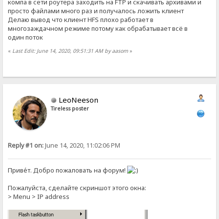
компа в сети роутера заходить на FTP и скачивать архивами и
просто файлами много раз и получалось ложить клиент
Делаю вывод что клиент HFS плохо работает в
многозаждачном режиме потому как обрабатывает всё в
один поток
«
Last Edit: June 14, 2020, 09:51:31 AM by aasom
»
LeoNeeson
Tireless poster
Reply #1 on:
June 14, 2020, 11:02:06 PM
Приве́т. Добро пожаловать на форум!
Пожалуйста, сделайте скриншот этого окна:
> Menu > IP address