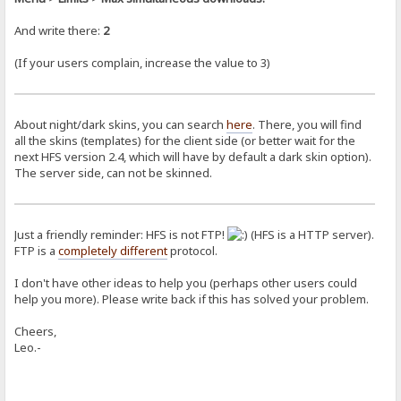
And write there:
2
(If your users complain, increase the value to 3)
About night/dark skins, you can search
here
. There, you will find
all the skins (templates) for the client side (or better wait for the
next HFS version 2.4, which will have by default a dark skin option).
The server side, can not be skinned.
Just a friendly reminder: HFS is not FTP!
(HFS is a HTTP server).
FTP is a
completely different
protocol.
I don't have other ideas to help you (perhaps other users could
help you more). Please write back if this has solved your problem.
Cheers,
Leo.-