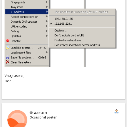
Увидимся!,
Лео.-
aasom
Occasional poster