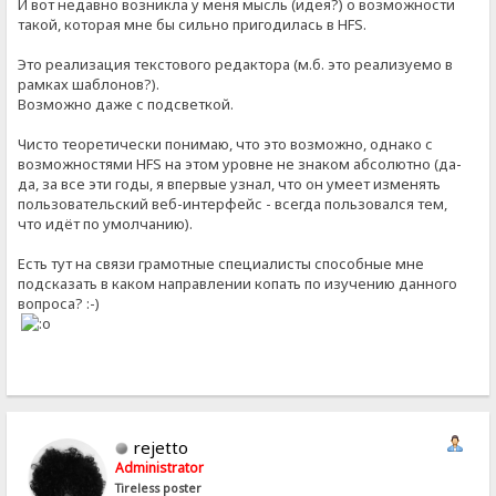
И вот недавно возникла у меня мысль (идея?) о возможности
такой, которая мне бы сильно пригодилась в HFS.
Это реализация текстового редактора (м.б. это реализуемо в
рамках шаблонов?).
Возможно даже с подсветкой.
Чисто теоретически понимаю, что это возможно, однако с
возможностями HFS на этом уровне не знаком абсолютно (да-
да, за все эти годы, я впервые узнал, что он умеет изменять
пользовательский веб-интерфейс - всегда пользовался тем,
что идёт по умолчанию).
Есть тут на связи грамотные специалисты способные мне
подсказать в каком направлении копать по изучению данного
вопроса? :-)
rejetto
Administrator
Tireless poster