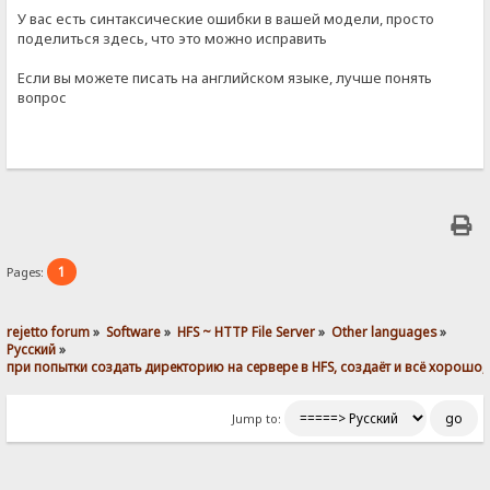
У вас есть синтаксические ошибки в вашей модели, просто
поделиться здесь, что это можно исправить
Если вы можете писать на английском языке, лучше понять
вопрос
1
Pages:
rejetto forum
»
Software
»
HFS ~ HTTP File Server
»
Other languages
»
Pусский
»
при попытки создать директорию на сервере в HFS, создаёт и всё хорошо, а
Jump to: