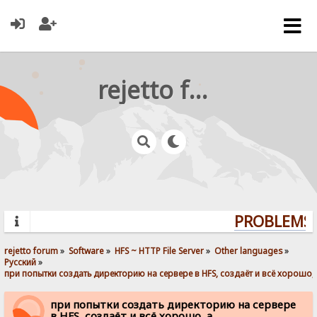
rejetto forum
PROBLEMS? 
rejetto forum
»
Software
»
HFS ~ HTTP File Server
»
Other languages
»
Pусский
»
при попытки создать директорию на сервере в HFS, создаёт и всё хорошо, а
при попытки создать директорию на сервере
в HFS, создаёт и всё хорошо, а...