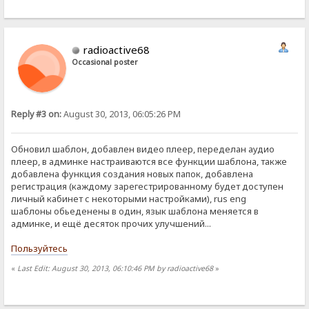
radioactive68
Occasional poster
Reply #3 on:
August 30, 2013, 06:05:26 PM
Обновил шаблон, добавлен видео плеер, переделан аудио
плеер, в админке настраиваются все функции шаблона, также
добавлена функция создания новых папок, добавлена
регистрация (каждому зарегестрированному будет доступен
личный кабинет с некоторыми настройками), rus eng
шаблоны обьеденены в один, язык шаблона меняется в
админке, и ещё десяток прочих улучшений...
Пользуйтесь
«
Last Edit: August 30, 2013, 06:10:46 PM by radioactive68
»