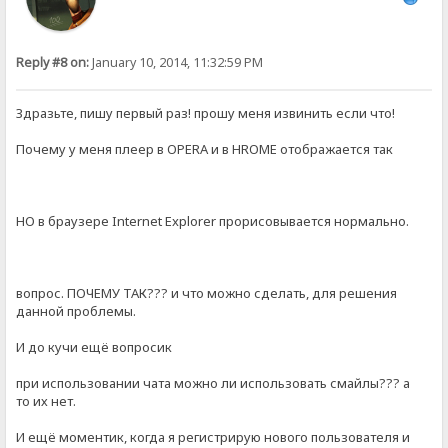
Reply #8 on:
January 10, 2014, 11:32:59 PM
Здразьте, пишу первый раз! прошу меня извинить если что!
Почему у меня плеер в OPERA и в HROME отображается так
НО в браузере Internet Explorer прорисовывается нормально.
вопрос. ПОЧЕМУ ТАК??? и что можно сделать, для решения
данной проблемы.
И до кучи ещё вопросик
при использовании чата можно ли использовать смайлы??? а
то их нет.
И ещё моментик, когда я регистрирую нового пользователя и