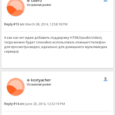
User0
Occasional poster
Reply #13 on:
March 08, 2014, 12:58:18 PM
А как насчет идеи добавить поддержку HTML5(audio/video),
тогда можно будет спокойно использовать планшет/телефон
для просмотра видео, идеально для домашнего мультимедиа
сервера)
kostyacher
Occasional poster
Reply #14 on:
June 20, 2014, 12:32:19 PM