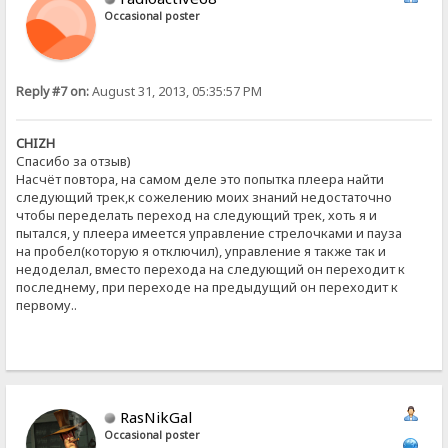
Occasional poster
Reply #7 on:
August 31, 2013, 05:35:57 PM
CHIZH
Спасибо за отзыв)
Насчёт повтора, на самом деле это попытка плеера найти
следующий трек,к сожелению моих знаний недостаточно
чтобы переделать переход на следующий трек, хоть я и
пытался, у плеера имеется управление стрелочками и пауза
на пробел(которую я отключил), управление я также так и
недоделал, вместо перехода на следующий он переходит к
последнему, при переходе на предыдущий он переходит к
первому..
RasNikGal
Occasional poster