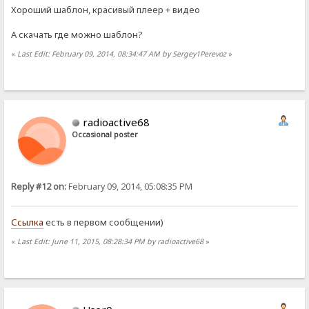
Хороший шаблон, красивый плеер + видео
А скачать где можно шаблон?
«
Last Edit: February 09, 2014, 08:34:47 AM by Sergey1Perevoz
»
radioactive68
Occasional poster
Reply #12 on:
February 09, 2014, 05:08:35 PM
Ссылка
есть в первом сообщении)
«
Last Edit: June 11, 2015, 08:28:34 PM by radioactive68
»