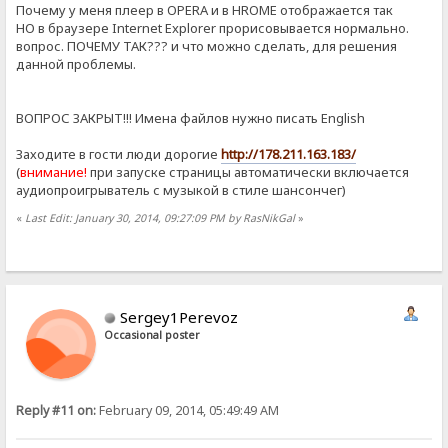
Почему у меня плеер в OPERA и в HROME отображается так
НО в браузере Internet Explorer прорисовывается нормально.
вопрос. ПОЧЕМУ ТАК??? и что можно сделать, для решения
данной проблемы.
ВОПРОС ЗАКРЫТ!!! Имена файлов нужно писать English
Заходите в гости люди дорогие
http://178.211.163.183/
(
внимание!
при запуске страницы автоматически включается
аудиопроигрыватель с музыкой в стиле шансончег)
«
Last Edit: January 30, 2014, 09:27:09 PM by RasNikGal
»
Sergey1Perevoz
Occasional poster
Reply #11 on:
February 09, 2014, 05:49:49 AM