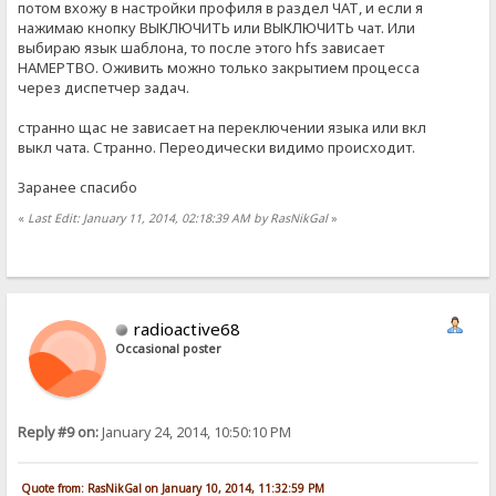
потом вхожу в настройки профиля в раздел ЧАТ, и если я
нажимаю кнопку ВЫКЛЮЧИТЬ или ВЫКЛЮЧИТЬ чат. Или
выбираю язык шаблона, то после этого hfs зависает
НАМЕРТВО. Оживить можно только закрытием процесса
через диспетчер задач.
странно щас не зависает на переключении языка или вкл
выкл чата. Странно. Переодически видимо происходит.
Заранее спасибо
«
Last Edit: January 11, 2014, 02:18:39 AM by RasNikGal
»
radioactive68
Occasional poster
Reply #9 on:
January 24, 2014, 10:50:10 PM
Quote from: RasNikGal on January 10, 2014, 11:32:59 PM