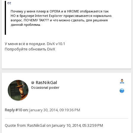
Почему у меня плеер в OPERA и в HROME отображается так
НО в браузере Internet Explorer прорисовывается нормально.
вопрос. ПОЧЕМУ ТАК??? и что можно сделать, для решения
данной проблемы.
У меня всё в порядке. DivX v10.1
Попробуйте обновить DivX
RasNikGal
Occasional poster
Reply #10 on:
January 30, 2014, 09:19:36 PM
Quote from: RasNikGal on January 10, 2014, 05:32:59 PM