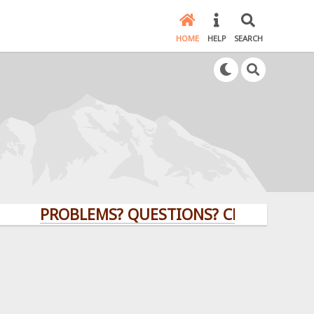
HOME
HELP
SEARCH
PROBLEMS? QUESTIONS? CLICK HERE!