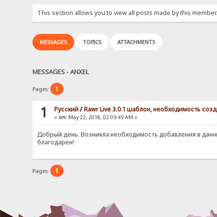
This section allows you to view all posts made by this member
MESSAGES
TOPICS
ATTACHMENTS
MESSAGES - ANXEL
1
Pages:
1
Pусский
/
Rawr Live 3.0.1 шаблон, необходимость соз
«
on:
May 22, 2018, 02:09:49 AM »
Добрый день. Возникла необходимость добавления в данны
благодарен!
1
Pages: