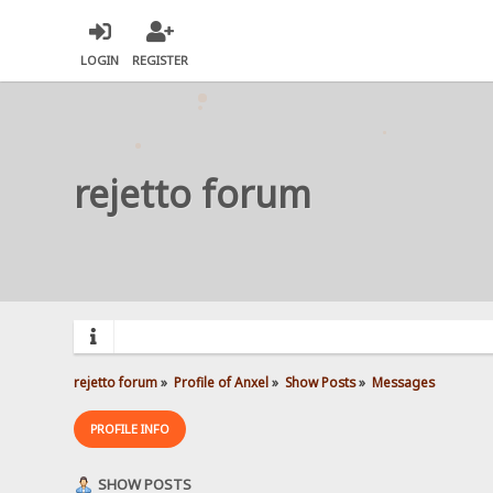
LOGIN
REGISTER
rejetto forum
rejetto forum
»
Profile of Anxel
»
Show Posts
»
Messages
PROFILE INFO
SHOW POSTS