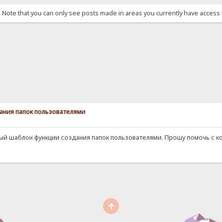
. Note that you can only see posts made in areas you currently have access 
дания папок пользователями
й шаблон функции создания папок пользователями. Прошу помочь с код