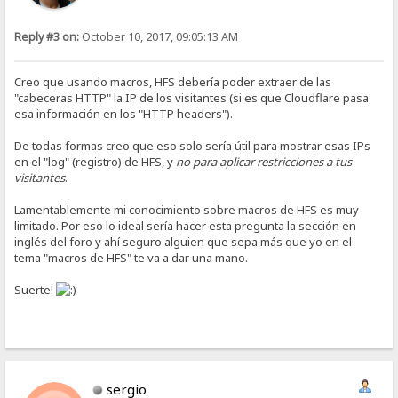
Reply #3 on:
October 10, 2017, 09:05:13 AM
Creo que usando macros, HFS debería poder extraer de las
"cabeceras HTTP" la IP de los visitantes (si es que Cloudflare pasa
esa información en los "HTTP headers").
De todas formas creo que eso solo sería útil para mostrar esas IPs
en el "log" (registro) de HFS, y
no para aplicar restricciones a tus
visitantes
.
Lamentablemente mi conocimiento sobre macros de HFS es muy
limitado. Por eso lo ideal sería hacer esta pregunta la sección en
inglés del foro y ahí seguro alguien que sepa más que yo en el
tema "macros de HFS" te va a dar una mano.
Suerte!
sergio