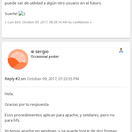
puede ser de utilidad a algún otro usuario en el futuro.
Suerte!
«
Last Edit: October 09, 2017, 08:28:14 AM by LeoNeeson
»
sergio
Occasional poster
Reply #2 on:
October 09, 2017, 07:23:55 PM
Hola,
Gracias por tu respuesta.
Esos procedimientos aplican para apache, y similares, pero no
para hfs.
Yo tengo apache en windows, y se puede lograr de dos formas: