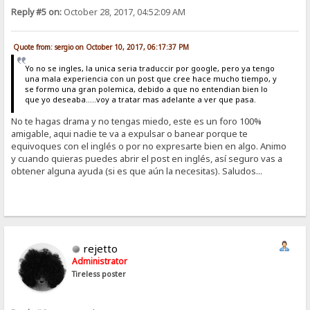
Reply #5 on:
October 28, 2017, 04:52:09 AM
Quote from: sergio on October 10, 2017, 06:17:37 PM
Yo no se ingles, la unica seria traduccir por google, pero ya tengo
una mala experiencia con un post que cree hace mucho tiempo, y
se formo una gran polemica, debido a que no entendian bien lo
que yo deseaba.....voy a tratar mas adelante a ver que pasa.
No te hagas drama y no tengas miedo, este es un foro 100%
amigable, aqui nadie te va a expulsar o banear porque te
equivoques con el inglés o por no expresarte bien en algo. Animo
y cuando quieras puedes abrir el post en inglés, así seguro vas a
obtener alguna ayuda (si es que aún la necesitas). Saludos...
rejetto
Administrator
Tireless poster