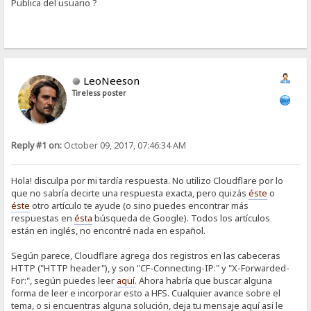
Publica del usuario ?
LeoNeeson
Tireless poster
Reply #1 on:
October 09, 2017, 07:46:34 AM
Hola! disculpa por mi tardía respuesta. No utilizo Cloudflare por lo
que no sabría decirte una respuesta exacta, pero quizás
éste
o
éste
otro artículo te ayude (o sino puedes encontrar más
respuestas en
ésta
búsqueda de Google). Todos los artículos
están en inglés, no encontré nada en español.
Según parece, Cloudflare agrega dos registros en las cabeceras
HTTP ("HTTP header"), y son "CF-Connecting-IP:" y "X-Forwarded-
For:", según puedes leer
aquí
. Ahora habría que buscar alguna
forma de leer e incorporar esto a HFS. Cualquier avance sobre el
tema, o si encuentras alguna solución, deja tu mensaje aquí asi le