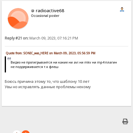
radioactive68
Occasional poster
Reply #21 on:
March 09, 2023, 07:16:21 PM
Quote from: SONIC_was_HERE on March 09, 2023, 05:56:59 PM
Видео не прогигрывается ни какие ни avi ни mkv ни mp4 плагин
не поддерживается т.к флеш
Боюсь причина этому то, что шаблону 10 лет
Увы но исправлять данные проблемы некому