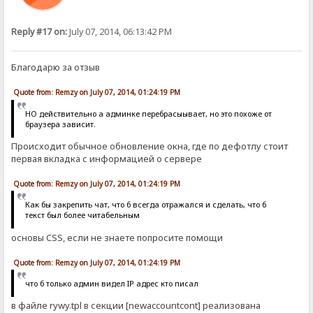
Reply #17 on:
July 07, 2014, 06:13:42 PM
Благодарю за отзыв
Quote from: Remzy on July 07, 2014, 01:24:19 PM
НО действительно а админке перебрасыывает, но это похоже от
браузера зависит.
Происходит обычное обновление окна, где по дефотлу стоит
первая вкладка с информацией о сервере
Quote from: Remzy on July 07, 2014, 01:24:19 PM
Как бы закрепить чат, что б всегда отражался и сделать, что б
текст был более читабельным
основы CSS, если не знаете попросите помощи
Quote from: Remzy on July 07, 2014, 01:24:19 PM
что б только админ видел IP адрес кто писал
в файле rywy.tpl в секции [newaccountcont] реализована