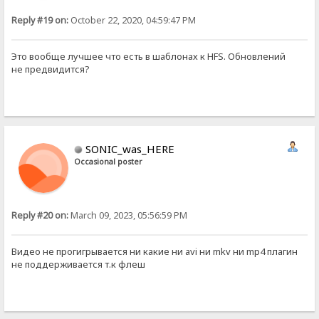
Reply #19 on:
October 22, 2020, 04:59:47 PM
Это вообще лучшее что есть в шаблонах к HFS. Обновлений
не предвидится?
SONIC_was_HERE
Occasional poster
Reply #20 on:
March 09, 2023, 05:56:59 PM
Видео не прогигрывается ни какие ни avi ни mkv ни mp4 плагин
не поддерживается т.к флеш