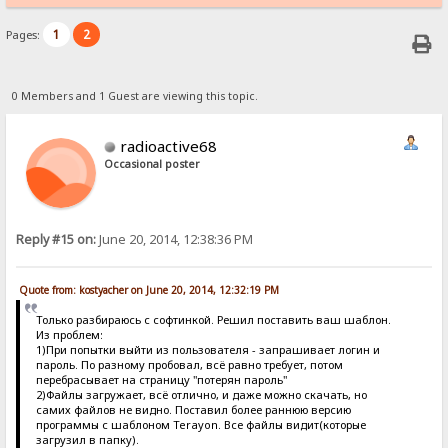
1
2
Pages:
0 Members and 1 Guest are viewing this topic.
radioactive68
Occasional poster
Reply #15 on:
June 20, 2014, 12:38:36 PM
Quote from: kostyacher on June 20, 2014, 12:32:19 PM
Только разбираюсь с софтинкой. Решил поставить ваш шаблон.
Из проблем:
1)При попытки выйти из пользователя - запрашивает логин и
пароль. По разному пробовал, всё равно требует, потом
перебрасывает на страницу "потерян пароль"
2)Файлы загружает, всё отлично, и даже можно скачать, но
самих файлов не видно. Поставил более раннюю версию
программы с шаблоном Terayon. Все файлы видит(которые
загрузил в папку).