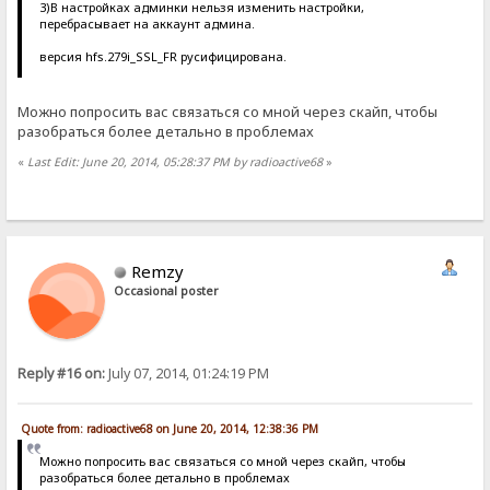
3)В настройках админки нельзя изменить настройки,
перебрасывает на аккаунт админа.
версия hfs.279i_SSL_FR русифицирована.
Можно попросить вас связаться со мной через скайп, чтобы
разобраться более детально в проблемах
«
Last Edit: June 20, 2014, 05:28:37 PM by radioactive68
»
Remzy
Occasional poster
Reply #16 on:
July 07, 2014, 01:24:19 PM
Quote from: radioactive68 on June 20, 2014, 12:38:36 PM
Можно попросить вас связаться со мной через скайп, чтобы
разобраться более детально в проблемах