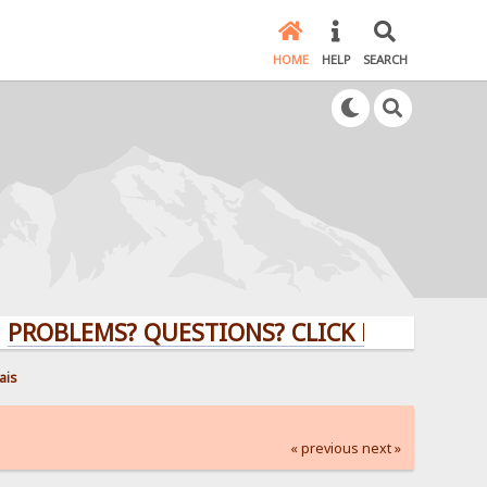
HOME
HELP
SEARCH
EMS? QUESTIONS? CLICK HERE!
ais
« previous
next »