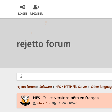
LOGIN
REGISTER
rejetto forum
rejetto forum
»
Software
»
HFS ~ HTTP File Server
»
Other languag
HFS - Ici les versions bêta en français
SilentPliz
·
84 ·
310690