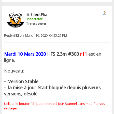
SilentPliz
Moderator
Tireless poster
Reply #82 on:
March 10, 2020, 04:55:27 PM
Mardi 10 Mars 2020
HFS 2.3m #300
r11
est en
ligne.
[/font]
Nouveau:
- Version Stable
- la mise à jour était bloquée depuis plusieurs
versions, désolé.
Utiliser le bouton "S" pour mettre à jour Stunnel sans modifier
vos
réglages.