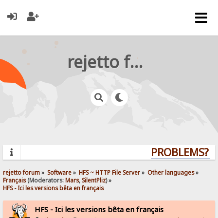
rejetto forum
PROBLEMS? QU
rejetto forum
»
Software
»
HFS ~ HTTP File Server
»
Other languages
»
Français
(Moderators:
Mars
,
SilentPliz
) »
HFS - Ici les versions bêta en français
HFS - Ici les versions bêta en français