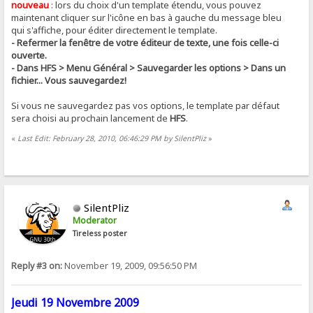
nouveau
: lors du choix d'un template étendu, vous pouvez
maintenant cliquer sur l'icône en bas à gauche du message bleu
qui s'affiche, pour éditer directement le template.
- Refermer la fenêtre de votre éditeur de texte, une fois celle-ci
ouverte.
- Dans HFS > Menu Général > Sauvegarder les options > Dans un
fichier... Vous sauvegardez!
Si vous ne sauvegardez pas vos options, le template par défaut
sera choisi au prochain lancement de
HFS
.
«
Last Edit: February 28, 2010, 06:46:29 PM by SilentPliz
»
SilentPliz
Moderator
Tireless poster
Reply #3 on:
November 19, 2009, 09:56:50 PM
Jeudi 19 Novembre 2009