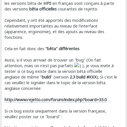
les versions bêta de
HFS
en français sont conçues à partir
des versions
bêta officielles
courantes de rejetto.
Cependant, y ont été apportés des modifications
relativement importantes au niveau de l'interface
(apparence, ergonomie), et des ajouts au niveau des
fonctions.
Cela en fait donc des
"bêta" différentes
.
Aussi, si il vous arrivait de trouver un "bug" (On fait
attention, mais on n'est pas parfaits
), je vous invite à
tester si ce bug existe dans la version bêta officielle
anglaise de même "
build
" (version
2.3 build #XXX
); Si c'est le
cas veuillez le signaler dans le topic de la version bêta
anglaise concernée:
http://www.rejetto.com/forum/index.php?board=33.0
Si ce bug existe uniquement dans la version française,
veuillez poster sur ce "board" :