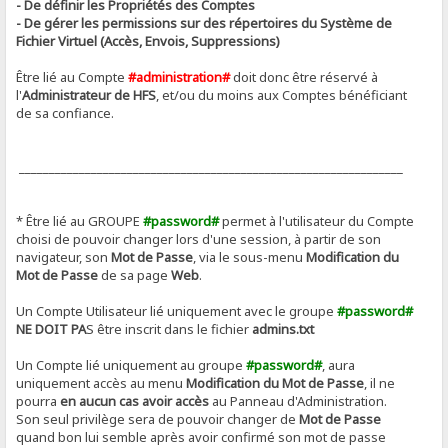
- De définir les Propriétés des Comptes
- De gérer les permissions sur des répertoires du Système de
Fichier Virtuel (Accès, Envois, Suppressions)
Être lié au Compte
#administration#
doit donc être réservé à
l'
Administrateur de HFS
, et/ou du moins aux Comptes bénéficiant
de sa confiance.
________________________________________________________________
* Être lié au GROUPE
#password#
permet à l'utilisateur du Compte
choisi de pouvoir changer lors d'une session, à partir de son
navigateur, son
Mot de Passe
, via le sous-menu
Modification du
Mot de Passe
de sa page
Web
.
Un Compte Utilisateur lié uniquement avec le groupe
#password#
NE DOIT PA
S être inscrit dans le fichier
admins.txt
Un Compte lié uniquement au groupe
#password#
, aura
uniquement accès au menu
Modification du Mot de Passe
, il ne
pourra
en aucun cas avoir accès
au Panneau d'Administration.
Son seul privilège sera de pouvoir changer de
Mot de Passe
quand bon lui semble après avoir confirmé son mot de passe