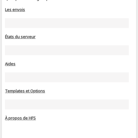
Les envois
États du serveur
Aides
Templates et Options
À propos de HFS