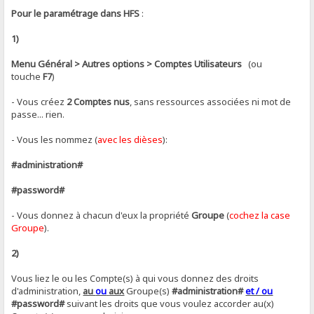
Pour le paramétrage dans HFS
:
1)
Menu Général > Autres options > Comptes Utilisateurs
(ou
touche
F7
)
- Vous créez
2 Comptes nus
, sans ressources associées ni mot de
passe... rien.
- Vous les nommez (
avec les dièses
):
#administration#
#password#
- Vous donnez à chacun d'eux la propriété
Groupe
(
cochez la case
Groupe
).
2)
Vous liez le ou les Compte(s) à qui vous donnez des droits
d'administration,
au
ou
aux
Groupe(s)
#administration#
et / ou
#password#
suivant les droits que vous voulez accorder au(x)