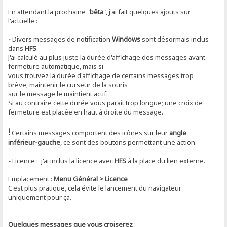
En attendant la prochaine "
bêta
", j'ai fait quelques ajouts sur
l'actuelle :
-
Divers messages de notification
Windows
sont désormais inclus
dans
HFS
.
J'ai calculé au plus juste la durée d'affichage des messages avant
fermeture automatique, mais si
vous trouvez la durée d'affichage de certains messages trop
brève; maintenir le curseur de la souris
sur le message le maintient actif.
Si au contraire cette durée vous parait trop longue; une croix de
fermeture est placée en haut à droite du message.
!
Certains messages comportent des icônes sur leur
angle
inférieur-gauche
, ce sont des boutons permettant une action.
-
Licence : j'ai inclus la licence avec
HFS
à la place du lien externe.
Emplacement :
Menu Général > Licence
C'est plus pratique, cela évite le lancement du navigateur
uniquement pour ça.
Quelques messages que vous croiserez
: