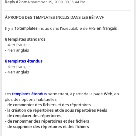
Reply #2 on:
November 19, 2009, 08:35:44 PM
À PROPOS DES TEMPLATES INCLUS DANS LES BÊTA VF
Il y a
16 templates
inclus dans l'exécutable de
HFS en français
:
8 templates standards
- 4 en français
- 4 en anglais
8 templates étendus
- 4 en français
- 4 en anglais
Les
templates étendus
permettent, à partir de la page
Web
, en
plus des options habituelles :
- de commenter des fichiers et des répertoires
- la création de répertoires et de sous répertoires Réels
- de remplacer des répertoires
- de renommer des répertoires et des fichiers
- de supprimer des répertoires et des fichiers