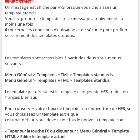
!!!IMPORTANT!!!
Un message est affiché par
HFS
lorsque vous choisissez un
template étendu.
Veuillez prendre le temps de lire ce message attentivement au
moins une fois
il concerne les conditions d'utilisation et de sécurité pour profiter
sereinement des templates étendus.
Les templates sont accessibles à partir des deux sous-menus
suivants :
Menu Général > Templates HTML > Templates standards
Menu Général > Templates HTML > Templates étendus
Le template par défaut est le template d'origine de
HFS
, traduit en
français bien sûr.
Pour conserver votre choix de template à la réouverture de
HFS
, si
vous choisissez un template autre que
celui par défaut, vous devez, une fois le nouveau template choisi:
- Taper sur la touche F6 ou cliquer sur : Menu Général > Template
HTML > Editer le template actuel