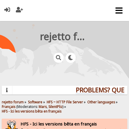
rejetto forum
PROBLEMS? QUESTIO
rejetto forum
»
Software
»
HFS ~ HTTP File Server
»
Other languages
»
Français
(Moderators:
Mars
,
SilentPliz
) »
HFS - Ici les versions bêta en français
HFS - Ici les versions bêta en français