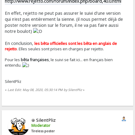
http://www.rejetto.com/forum/index.php/board,40.0.html
En effet, rejetto ne peut pas assurer le suivi d'une version
qui n'est pas entièrement la sienne. (il nous permet déjà de
poster notre version sur le forum, il ne va pas faire aussi
notre boulot)
En conclusion,
les bêta officielles sont les bêta en anglais de
rejetto
. Elles seules sont prises en charges par rejetto.
Pour les
bêta françaises
, le suivi se fait ici... en français bien
entendu.
SilentPliz
«
Last Edit: May 08, 2020, 05:30:14 PM by SilentPliz
»
SilentPliz
Moderator
Tireless poster