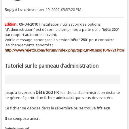
Reply #1 on:
November 19, 2009, 05:57:20 PM
Edition
:
09-04-2010
l'installation / utilisation des options
"d'administration" est désormais simplifiée à partir de la
"bêta 260"
par rapport au tutoriel suivant.
Voir le message annonçant la version
bêta
"
260
" pour connaitre
les changements apportés :
http://www.rejetto.com/forum/index.php/topic,8140.msg1049721.html
Tutoriel sur le panneau d'administration
bêta 260 FR
Jusqu'à la version
, les droits d'administration distante
se gèrent à partir d'un fichier
admins.txt
que vous devez créer.
Ce fichier se dépose dans le répertoire ou se trouve
hfs.exe
Il se compose ainsi :
[admin group]